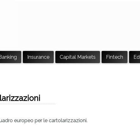
Banking
Insurance
Capital Markets
Fintech
Ed
arizzazioni
adro europeo per le cartolarizzazioni.