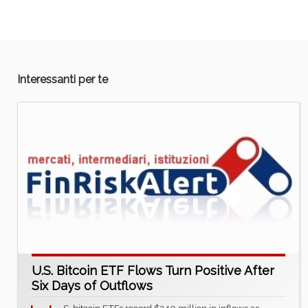
Interessanti per te
U.S. Bitcoin ETF Flows Turn Positive After
Six Days of Outflows