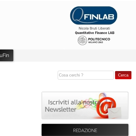
uFin
REDAZIONE