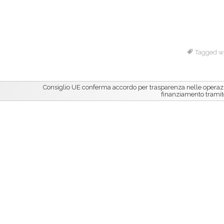
Tagged w
Consiglio UE conferma accordo per trasparenza nelle operazi
finanziamento tramite 