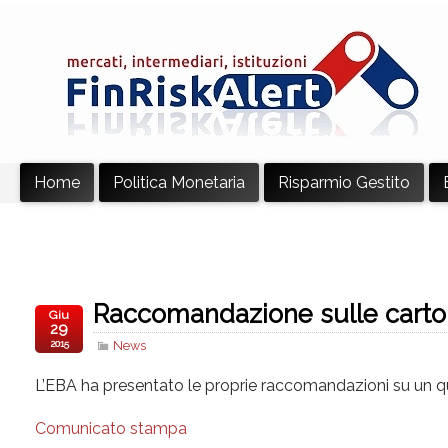
Home
Politica Monetaria
Risparmio Gestito
Raccomandazione sulle cartol
Giu
29
2015
News
L’EBA ha presentato le proprie raccomandazioni su un qu
Comunicato stampa