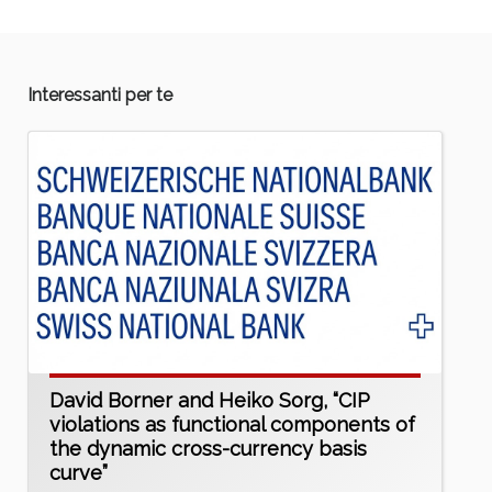
Interessanti per te
David Borner and Heiko Sorg, “CIP
violations as functional components of
the dynamic cross-currency basis
curve”