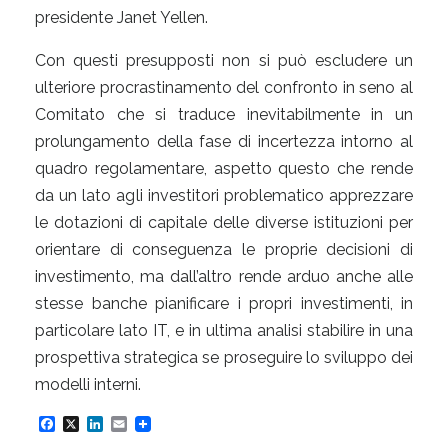
presidente Janet Yellen.
Con questi presupposti non si può escludere un
ulteriore procrastinamento del confronto in seno al
Comitato che si traduce inevitabilmente in un
prolungamento della fase di incertezza intorno al
quadro regolamentare, aspetto questo che rende
da un lato agli investitori problematico apprezzare
le dotazioni di capitale delle diverse istituzioni per
orientare di conseguenza le proprie decisioni di
investimento, ma dall’altro rende arduo anche alle
stesse banche pianificare i propri investimenti, in
particolare lato IT, e in ultima analisi stabilire in una
prospettiva strategica se proseguire lo sviluppo dei
modelli interni.
F
X
L
E