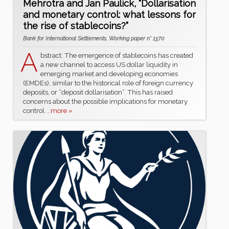
Mehrotra and Jan Paulick, “Dollarisation
and monetary control: what lessons for
the rise of stablecoins?”
Bank for International Settlements, Working paper n° 1370
A
bstract: The emergence of stablecoins has created
a new channel to access US dollar liquidity in
emerging market and developing economies
(EMDEs), similar to the historical role of foreign currency
deposits, or “deposit dollarisation”. This has raised
concerns about the possible implications for monetary
control
...more »