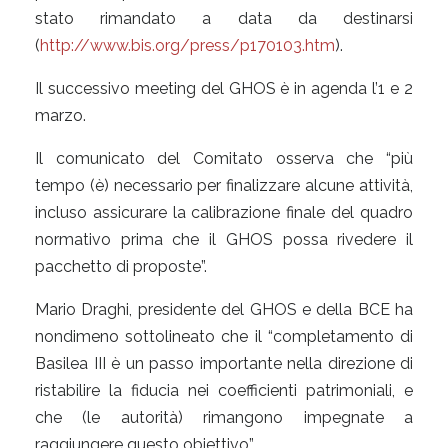
stato rimandato a data da destinarsi
(
http://www.bis.org/press/p170103.htm
).
Il successivo meeting del GHOS è in agenda l’1 e 2
marzo.
Il comunicato del Comitato osserva che “più
tempo (è) necessario per finalizzare alcune attività,
incluso assicurare la calibrazione finale del quadro
normativo prima che il GHOS possa rivedere il
pacchetto di proposte”.
Mario Draghi, presidente del GHOS e della BCE ha
nondimeno sottolineato che il “completamento di
Basilea III è un passo importante nella direzione di
ristabilire la fiducia nei coefficienti patrimoniali, e
che (le autorità) rimangono impegnate a
raggiungere questo obiettivo”.