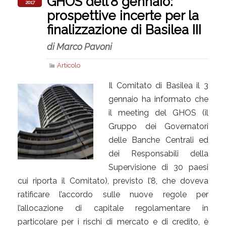
GHOS dell’8 gennaio:
2017
prospettive incerte per la
finalizzazione di Basilea III
di Marco Pavoni
Articolo
Il Comitato di Basilea il 3
gennaio ha informato che
il meeting del GHOS (il
Gruppo dei Governatori
delle Banche Centrali ed
dei Responsabili della
Supervisione di 30 paesi
cui riporta il Comitato), previsto l’8, che doveva
ratificare l’accordo sulle nuove regole per
l’allocazione di capitale regolamentare in
particolare per i rischi di mercato e di credito, è