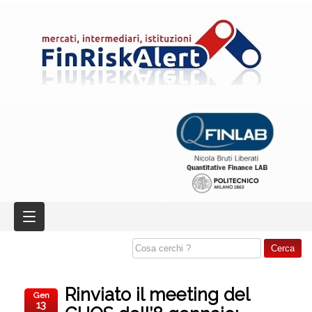
Rinviato il meeting del
Gen
13