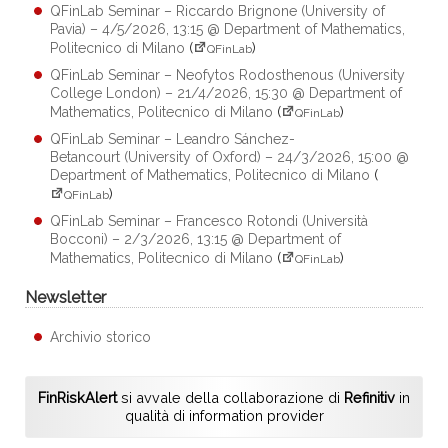
QFinLab Seminar – Riccardo Brignone (University of
Pavia) – 4/5/2026, 13:15 @ Department of Mathematics,
Politecnico di Milano
(
)
QFinLab
QFinLab Seminar – Neofytos Rodosthenous (University
College London) – 21/4/2026, 15:30 @ Department of
Mathematics, Politecnico di Milano
(
)
QFinLab
QFinLab Seminar – Leandro Sánchez-
Betancourt (University of Oxford) – 24/3/2026, 15:00 @
Department of Mathematics, Politecnico di Milano
(
)
QFinLab
QFinLab Seminar – Francesco Rotondi (Università
Bocconi) – 2/3/2026, 13:15 @ Department of
Mathematics, Politecnico di Milano
(
)
QFinLab
Newsletter
Archivio storico
FinRiskAlert
si avvale della collaborazione di
Refinitiv
in
qualità di information provider