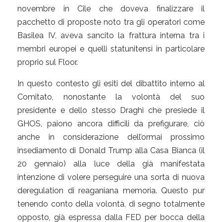
novembre in Cile che doveva finalizzare il
pacchetto di proposte noto tra gli operatori come
Basilea IV, aveva sancito la frattura interna tra i
membri europei e quelli statunitensi in particolare
proprio sul Floor.
In questo contesto gli esiti del dibattito interno al
Comitato, nonostante la volontà del suo
presidente e dello stesso Draghi che presiede il
GHOS, paiono ancora difficili da prefigurare, ciò
anche in considerazione dell’ormai prossimo
insediamento di Donald Trump alla Casa Bianca (il
20 gennaio) alla luce della già manifestata
intenzione di volere perseguire una sorta di nuova
deregulation di reaganiana memoria. Questo pur
tenendo conto della volontà, di segno totalmente
opposto, già espressa dalla FED per bocca della