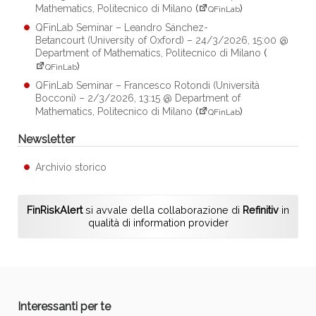
Mathematics, Politecnico di Milano
(
)
QFinLab
QFinLab Seminar – Leandro Sánchez-
Betancourt (University of Oxford) – 24/3/2026, 15:00 @
Department of Mathematics, Politecnico di Milano
(
)
QFinLab
QFinLab Seminar – Francesco Rotondi (Università
Bocconi) – 2/3/2026, 13:15 @ Department of
Mathematics, Politecnico di Milano
(
)
QFinLab
Newsletter
Archivio storico
FinRiskAlert
si avvale della collaborazione di
Refinitiv
in
qualità di information provider
Interessanti per te