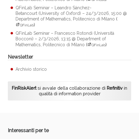
QFinLab Seminar – Leandro Sánchez-
Betancourt (University of Oxford) – 24/3/2026, 15:00 @
Department of Mathematics, Politecnico di Milano
(
)
QFinLab
QFinLab Seminar – Francesco Rotondi (Università
Bocconi) – 2/3/2026, 13:15 @ Department of
Mathematics, Politecnico di Milano
(
)
QFinLab
Newsletter
Archivio storico
FinRiskAlert
si avvale della collaborazione di
Refinitiv
in
qualità di information provider
Interessanti per te