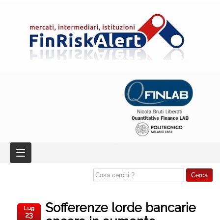
Sofferenze lorde bancarie
Lug
23