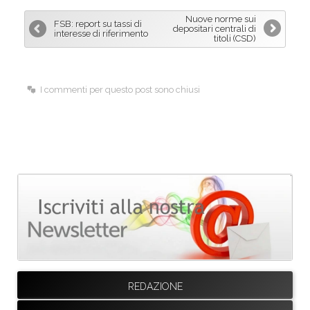
b
e
l
Nuove norme sui
FSB: report su tassi di
o
d
depositari centrali di
interesse di riferimento
titoli (CSD)
o
I
k
n
I commenti per questo post sono chiusi
REDAZIONE