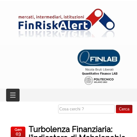
Turbolenza Finanziaria:
Gen
03