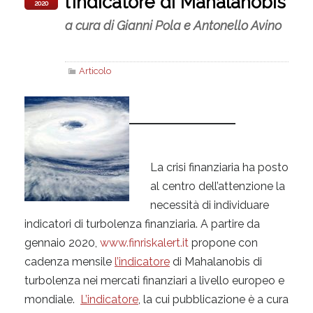
l’indicatore di Mahalanobis
2020
a cura di Gianni Pola e Antonello Avino
Articolo
La crisi finanziaria ha posto
al centro dell’attenzione la
necessità di individuare
indicatori di turbolenza finanziaria. A partire da
gennaio 2020,
www.finriskalert.it
propone con
cadenza mensile
l’indicatore
di Mahalanobis di
turbolenza nei mercati finanziari a livello europeo e
mondiale.
L’indicatore
, la cui pubblicazione è a cura