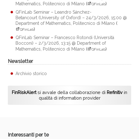
Mathematics, Politecnico di Milano
(
)
QFinLab
QFinLab Seminar – Leandro Sánchez-
Betancourt (University of Oxford) – 24/3/2026, 15:00 @
Department of Mathematics, Politecnico di Milano
(
)
QFinLab
QFinLab Seminar – Francesco Rotondi (Università
Bocconi) – 2/3/2026, 13:15 @ Department of
Mathematics, Politecnico di Milano
(
)
QFinLab
Newsletter
Archivio storico
FinRiskAlert
si avvale della collaborazione di
Refinitiv
in
qualità di information provider
Interessanti per te