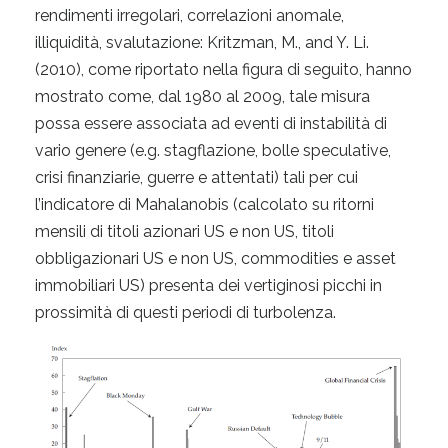
rendimenti irregolari, correlazioni anomale,
illiquidità, svalutazione: Kritzman, M., and Y. Li.
(2010), come riportato nella figura di seguito, hanno
mostrato come, dal 1980 al 2009, tale misura
possa essere associata ad eventi di instabilità di
vario genere (e.g. stagflazione, bolle speculative,
crisi finanziarie, guerre e attentati) tali per cui
l’indicatore di Mahalanobis (calcolato su ritorni
mensili di titoli azionari US e non US, titoli
obbligazionari US e non US, commodities e asset
immobiliari US) presenta dei vertiginosi picchi in
prossimità di questi periodi di turbolenza.