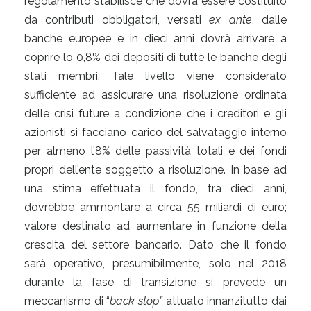
regolamento stabilisce che dovrà essere costituito
da contributi obbligatori, versati
ex ante
, dalle
banche europee e in dieci anni dovrà arrivare a
coprire lo 0,8% dei depositi di tutte le banche degli
stati membri. Tale livello viene considerato
sufficiente ad assicurare una risoluzione ordinata
delle crisi future a condizione che i creditori e gli
azionisti si facciano carico del salvataggio interno
per almeno l’8% delle passività totali e dei fondi
propri dell’ente soggetto a risoluzione. In base ad
una stima effettuata il fondo, tra dieci anni,
dovrebbe ammontare a circa 55 miliardi di euro;
valore destinato ad aumentare in funzione della
crescita del settore bancario. Dato che il fondo
sarà operativo, presumibilmente, solo nel 2018
durante la fase di transizione si prevede un
meccanismo di “
back stop”
attuato innanzitutto dai