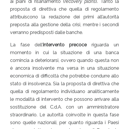
ai piani di risanamento (
recovery plans
). Tanto la
proposta di direttiva che quella di regolamento
attribuiscono la redazione dei primi all’autorità
preposta alla gestione della crisi, mentre i secondi
verranno predisposti dalle banche.
La fase dell’
intervento precoce
riguarda un
momento in cui la situazione di una banca
comincia a deteriorarsi, ovvero quando questa non
è ancora insolvente ma versa in una situazione
economica di difficoltà che potrebbe condurre allo
stato di insolvenza. Sia la proposta di direttiva che
quella di regolamento individuano analiticamente
le modalità di intervento che possono arrivare alla
sostituzione del C.d.A. con un amministratore
straordinario. Le autorità coinvolte in questa fase
sono quelle nazionali, per quanto riguarda i Paesi