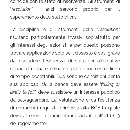
coincide con lo stato di insolvenza. Gli strumenti di
“
resolution
” anzi servono proprio per il
superamento dello stato di crisi.
La disciplina e gli strumenti della “
resolution
”
risultano particolarmente invasivi soprattutto per
gli interessi degli azionisti e per questo possono
trovare applicazione solo se il dissesto è così grave
da escludere l’esistenza di soluzioni alternative
capaci di risanare le finanze della banca entro limiti
di tempo accettabili. Due sono le condizioni per la
sua applicabilità: la banca deve essere “
failing or
likely to fail
”, deve sussistere un interesse pubblico
da salvaguardare. La valutazione circa l’esistenza
di entrambi i requisiti è rimessa alla BCE la quale
deve attenersi a parametri individuati dall’art.16. 3
del regolamento.