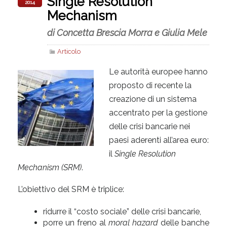
Single Resolution
2014
Mechanism
di Concetta Brescia Morra e Giulia Mele
Articolo
Le autorità europee hanno
proposto di recente la
creazione di un sistema
accentrato per la gestione
delle crisi bancarie nei
paesi aderenti all’area euro:
il
Single Resolution
Mechanism
(SRM)
.
L’obiettivo del SRM è triplice:
ridurre il “costo sociale” delle crisi bancarie,
porre un freno al
moral hazard
delle banche