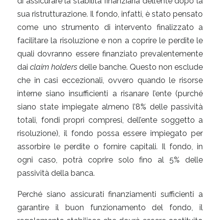
di assicurare la stabilità finanziaria dell’ente dopo la
sua ristrutturazione. Il fondo, infatti, è stato pensato
come uno strumento di intervento finalizzato a
facilitare la risoluzione e non a coprire le perdite le
quali dovranno essere finanziato prevalentemente
dai
claim holders
delle banche. Questo non esclude
che in casi eccezionali, ovvero quando le risorse
interne siano insufficienti a risanare l’ente (purché
siano state impiegate almeno l’8% delle passività
totali, fondi propri compresi, dell’ente soggetto a
risoluzione), il fondo possa essere impiegato per
assorbire le perdite o fornire capitali. Il fondo, in
ogni caso, potrà coprire solo fino al 5% delle
passività della banca.
Perché siano assicurati finanziamenti sufficienti a
garantire il buon funzionamento del fondo, il