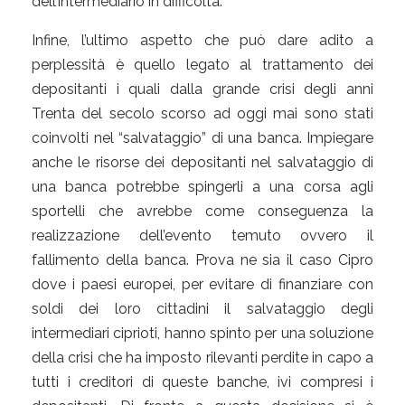
dell’intermediario in difficoltà.
Infine, l’ultimo aspetto che può dare adito a
perplessità è quello legato al trattamento dei
depositanti i quali dalla grande crisi degli anni
Trenta del secolo scorso ad oggi mai sono stati
coinvolti nel “salvataggio” di una banca. Impiegare
anche le risorse dei depositanti nel salvataggio di
una banca potrebbe spingerli a una corsa agli
sportelli che avrebbe come conseguenza la
realizzazione dell’evento temuto ovvero il
fallimento della banca. Prova ne sia il caso Cipro
dove i paesi europei, per evitare di finanziare con
soldi dei loro cittadini il salvataggio degli
intermediari ciprioti, hanno spinto per una soluzione
della crisi che ha imposto rilevanti perdite in capo a
tutti i creditori di queste banche, ivi compresi i