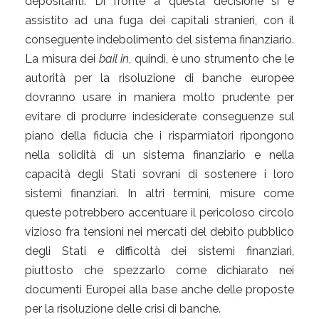
depositanti. Di fronte a questa decisione si è
assistito ad una fuga dei capitali stranieri, con il
conseguente indebolimento del sistema finanziario.
La misura dei
bail in
, quindi, è uno strumento che le
autorità per la risoluzione di banche europee
dovranno usare in maniera molto prudente per
evitare di produrre indesiderate conseguenze sul
piano della fiducia che i risparmiatori ripongono
nella solidità di un sistema finanziario e nella
capacità degli Stati sovrani di sostenere i loro
sistemi finanziari. In altri termini, misure come
queste potrebbero accentuare il pericoloso circolo
vizioso fra tensioni nei mercati del debito pubblico
degli Stati e difficoltà dei sistemi finanziari,
piuttosto che spezzarlo come dichiarato nei
documenti Europei alla base anche delle proposte
per la risoluzione delle crisi di banche.