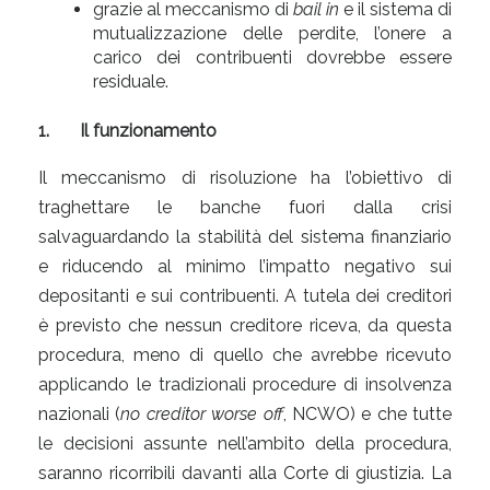
grazie al meccanismo di
bail in
e il sistema di
mutualizzazione delle perdite, l’onere a
carico dei contribuenti dovrebbe essere
residuale.
1.
Il funzionamento
Il meccanismo di risoluzione ha l’obiettivo di
traghettare le banche fuori dalla crisi
salvaguardando la stabilità del sistema finanziario
e riducendo al minimo l’impatto negativo sui
depositanti e sui contribuenti. A tutela dei creditori
è previsto che nessun creditore riceva, da questa
procedura, meno di quello che avrebbe ricevuto
applicando le tradizionali procedure di insolvenza
nazionali (
no creditor worse off
, NCWO) e che tutte
le decisioni assunte nell’ambito della procedura,
saranno ricorribili davanti alla Corte di giustizia. La