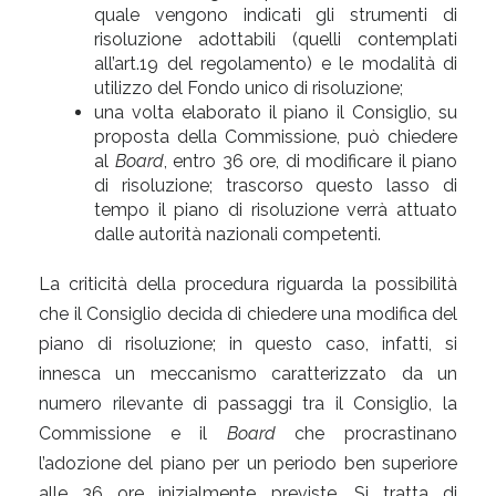
quale vengono indicati gli strumenti di
risoluzione adottabili (quelli contemplati
all’art.19 del regolamento) e le modalità di
utilizzo del Fondo unico di risoluzione;
una volta elaborato il piano il Consiglio, su
proposta della Commissione, può chiedere
al
Board
, entro 36 ore, di modificare il piano
di risoluzione; trascorso questo lasso di
tempo il piano di risoluzione verrà attuato
dalle autorità nazionali competenti.
La criticità della procedura riguarda la possibilità
che il Consiglio decida di chiedere una modifica del
piano di risoluzione; in questo caso, infatti, si
innesca un meccanismo caratterizzato da un
numero rilevante di passaggi tra il Consiglio, la
Commissione e il
Board
che procrastinano
l’adozione del piano per un periodo ben superiore
alle 36 ore inizialmente previste. Si tratta di