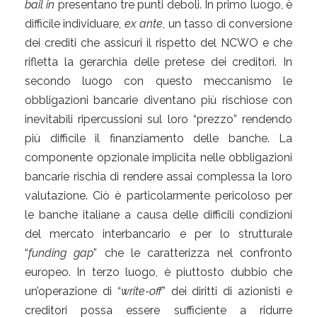
bail in
presentano tre punti deboli. In primo luogo, è
difficile individuare,
ex ante
, un tasso di conversione
dei crediti che assicuri il rispetto del NCWO e che
rifletta la gerarchia delle pretese dei creditori. In
secondo luogo con questo meccanismo le
obbligazioni bancarie diventano più rischiose con
inevitabili ripercussioni sul loro “prezzo” rendendo
più difficile il finanziamento delle banche. La
componente opzionale implicita nelle obbligazioni
bancarie rischia di rendere assai complessa la loro
valutazione. Ciò è particolarmente pericoloso per
le banche italiane a causa delle difficili condizioni
del mercato interbancario e per lo strutturale
“
funding gap
” che le caratterizza nel confronto
europeo. In terzo luogo, è piuttosto dubbio che
un’operazione di “
write-off
” dei diritti di azionisti e
creditori possa essere sufficiente a ridurre