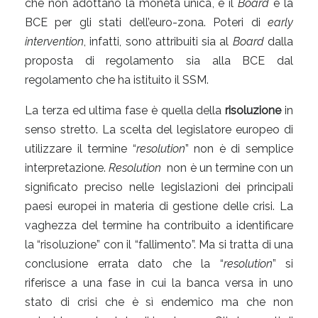
che non adottano la moneta unica, e il
Board
e la
BCE per gli stati dell’euro-zona. Poteri di
early
intervention
, infatti, sono attribuiti sia al
Board
dalla
proposta di regolamento sia alla BCE dal
regolamento che ha istituito il SSM.
La terza ed ultima fase è quella della
risoluzione
in
senso stretto. La scelta del legislatore europeo di
utilizzare il termine “
resolution
” non è di semplice
interpretazione.
Resolution
non è un termine con un
significato preciso nelle legislazioni dei principali
paesi europei in materia di gestione delle crisi. La
vaghezza del termine ha contribuito a identificare
la “risoluzione” con il “fallimento”. Ma si tratta di una
conclusione errata dato che la “
resolution
” si
riferisce a una fase in cui la banca versa in uno
stato di crisi che è sì endemico ma che non