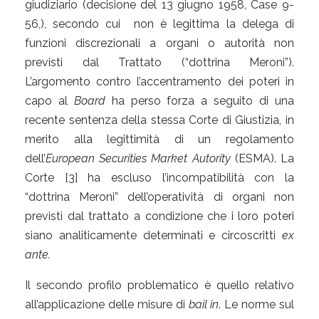
giudiziario (decisione del 13 giugno 1958, Case 9-
56,), secondo cui non è legittima la delega di
funzioni discrezionali a organi o autorità non
previsti dal Trattato (“dottrina Meroni”).
L’argomento contro l’accentramento dei poteri in
capo al
Board
ha perso forza a seguito di una
recente sentenza della stessa Corte di Giustizia, in
merito alla legittimità di un regolamento
dell’
European Securities Market Autority
(ESMA). La
Corte [3] ha escluso l’incompatibilità con la
“dottrina Meroni” dell’operatività di organi non
previsti dal trattato a condizione che i loro poteri
siano analiticamente determinati e circoscritti
ex
ante.
Il secondo profilo problematico è quello relativo
all’applicazione delle misure di
bail in
. Le norme sul