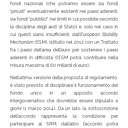
fondi nazionali (che potranno essere sia fondi
“privati” eventualmente esistenti nei paesi aderenti,
sia fondi “pubblici”, nei limiti in cui possibile secondo
la disciplina degli aiuti di Stato) e, solo nel caso in
cui questi siano insufficienti, dall’
European Stability
Mechanism
(ESM), istituito nel 2012 con un Trattato
fra i paesi dell’area dell’euro per sostenere i paesi
aderenti in difficoltà (l’ESM potrà contribuire nella
misura massima di 60 miliardi di euro).
Nell’ultima versione della proposta di regolamento,
è stato previsto di disciplinare il funzionamento del
fondo unico in un apposito accordo
intergovernativo che dovrebbe essere stipulato a
giorni (1 marzo 2014). Da un lato, la sottoscrizione
dell’accordo rappresenta la condizione per
partecipare al SRM, dall’altro l’accordo potrà