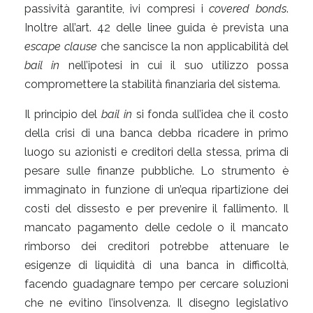
passività garantite, ivi compresi i
covered bonds
.
Inoltre all’art. 42 delle linee guida è prevista una
escape clause
che sancisce la non applicabilità del
bail in
nell’ipotesi in cui il suo utilizzo possa
compromettere la stabilità finanziaria del sistema.
Il principio del
bail in
si fonda sull’idea che il costo
della crisi di una banca debba ricadere in primo
luogo su azionisti e creditori della stessa, prima di
pesare sulle finanze pubbliche. Lo strumento è
immaginato in funzione di un’equa ripartizione dei
costi del dissesto e per prevenire il fallimento. Il
mancato pagamento delle cedole o il mancato
rimborso dei creditori potrebbe attenuare le
esigenze di liquidità di una banca in difficoltà,
facendo guadagnare tempo per cercare soluzioni
che ne evitino l’insolvenza. Il disegno legislativo