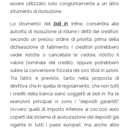
essere utilizzato solo congiuntamente a un altro
strumento di risoluzione.
Lo strumento del
bail in
, infine, consentirà alle
autorità di risoluzione di ridurre i diritti dei creditori,
secondo un preciso ordine di priorità, prima della
dichiarazione di fallimento. I creditori potrebbero
veder ridotte o cancellate le cedole, ridotto il
valore nominale del credito, oppure potrebbero
subire la conversione forzata dei loro titoli in azioni.
Tra l’altro è previsto, tanto nella proposta di
direttiva che in quella di regolamento, che non tutti
i crediti della banca siano soggetti al
bail in
; fra le
esenzioni principali vi sono i “depositi garantiti”
(ovvero quelli di importo inferiore ai 100.000 euro
coperti dal sistema di assicurazione dei depositi già
vigente in tutti i paesi europei), ma anche altre