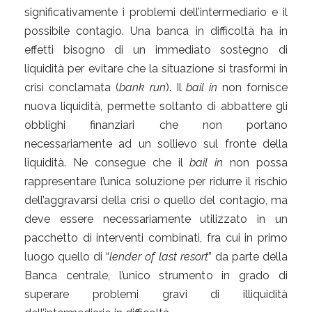
significativamente i problemi dell’intermediario e il
possibile contagio. Una banca in difficoltà ha in
effetti bisogno di un immediato sostegno di
liquidità per evitare che la situazione si trasformi in
crisi conclamata (
bank run
). Il
bail in
non fornisce
nuova liquidità, permette soltanto di abbattere gli
obblighi finanziari che non portano
necessariamente ad un sollievo sul fronte della
liquidità. Ne consegue che il
bail in
non possa
rappresentare l’unica soluzione per ridurre il rischio
dell’aggravarsi della crisi o quello del contagio, ma
deve essere necessariamente utilizzato in un
pacchetto di interventi combinati, fra cui in primo
luogo quello di “
lender of last resort
” da parte della
Banca centrale, l’unico strumento in grado di
superare problemi gravi di illiquidità