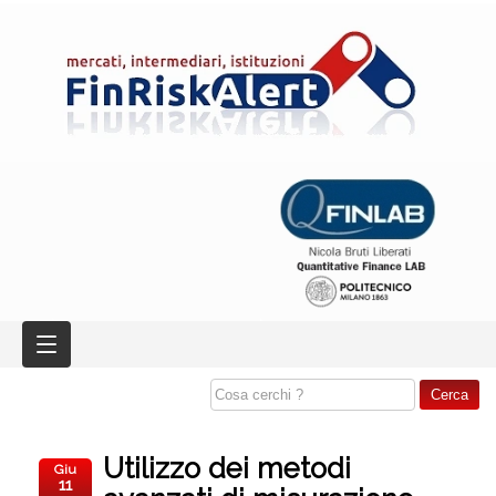
Utilizzo dei metodi
Giu
11