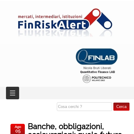
Banche, obbligazioni,
Ago
05