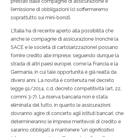
prestati dalle compagnie di assicurazione e
l’emissione di obbligazioni (ci soffermeremo
soprattutto sui mini-bond).
L’Italia ha di recente aperto alla possibilità che
anche le compagnie di assicurazione (nonché la
SACE e le società di cartolarizzazione) possano
fornire credito alle imprese, seguendo dunque la
strada di altri paesi europei, come la Francia e la
Germania, in cui tale opportunità è già realtà da
diversi anni. La novità è contenuta nel decreto
legge 91/2014, c.d. decreto competitività (art. 22,
commi 3-7). La riserva bancaria non è stata
eliminata del tutto, in quanto le assicurazioni
dovranno agire di concerto agli istituti bancari, che
determineranno le imprese meritevoli di credito e
saranno obbligati a mantenere “
un significativo