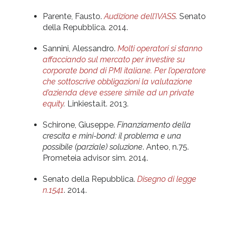
Parente, Fausto.
Audizione dell’IVASS
.
Senato
della Repubblica. 2014.
Sannini, Alessandro.
Molti operatori si stanno
affacciando sul mercato per investire su
corporate bond di PMI italiane. Per l’operatore
che sottoscrive obbligazioni la valutazione
d’azienda deve essere simile ad un private
equity
.
Linkiesta.it. 2013.
Schirone, Giuseppe.
Finanziamento della
crescita e mini-bond: il problema e una
possibile (parziale) soluzione
. Anteo, n.75.
Prometeia advisor sim. 2014.
Senato della Repubblica.
Disegno di legge
n.1541
. 2014.