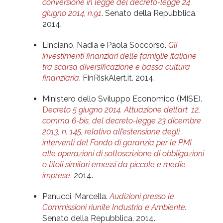
conversione in legge del decreto-legge 24
giugno 2014, n.91
. Senato della Repubblica.
2014.
Linciano, Nadia e Paola Soccorso.
Gli
investimenti finanziari delle famiglie italiane
tra scarsa diversificazione e bassa cultura
finanziaria
. FinRiskAlert.it. 2014.
Ministero dello Sviluppo Economico (MISE).
D
ecreto 5 giugno 2014. Attuazione dell’art. 12,
comma 6-bis, del decreto-legge 23 dicembre
2013, n. 145, relativo all’estensione degli
interventi del Fondo di garanzia per le PMI
alle operazioni di sottoscrizione di obbligazioni
o titoli similari emessi da piccole e medie
imprese
.
2014.
Panucci, Marcella.
Audizioni presso le
Commissioni riunite Industria e Ambiente
.
Senato della Repubblica. 2014.