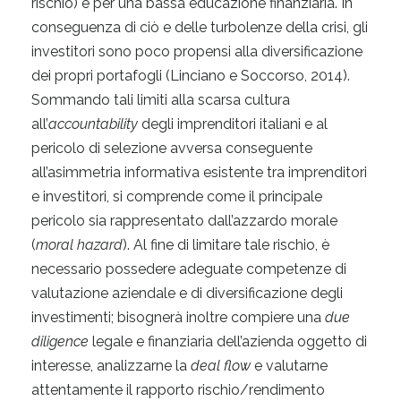
rischio) e per una bassa educazione finanziaria. In
conseguenza di ciò e delle turbolenze della crisi, gli
investitori sono poco propensi alla diversificazione
dei propri portafogli (Linciano e Soccorso, 2014).
Sommando tali limiti alla scarsa cultura
all’
accountability
degli imprenditori italiani e al
pericolo di selezione avversa conseguente
all’asimmetria informativa esistente tra imprenditori
e investitori, si comprende come il principale
pericolo sia rappresentato dall’azzardo morale
(
moral hazard
). Al fine di limitare tale rischio, è
necessario possedere adeguate competenze di
valutazione aziendale e di diversificazione degli
investimenti; bisognerà inoltre compiere una
due
diligence
legale e finanziaria dell’azienda oggetto di
interesse, analizzarne la
deal flow
e valutarne
attentamente il rapporto rischio/rendimento