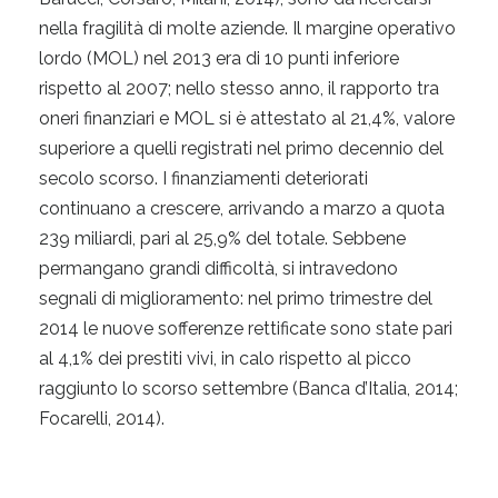
nella fragilità di molte aziende. Il margine operativo
lordo (MOL) nel 2013 era di 10 punti inferiore
rispetto al 2007; nello stesso anno, il rapporto tra
oneri finanziari e MOL si è attestato al 21,4%, valore
superiore a quelli registrati nel primo decennio del
secolo scorso. I finanziamenti deteriorati
continuano a crescere, arrivando a marzo a quota
239 miliardi, pari al 25,9% del totale. Sebbene
permangano grandi difficoltà, si intravedono
segnali di miglioramento: nel primo trimestre del
2014 le nuove sofferenze rettificate sono state pari
al 4,1% dei prestiti vivi, in calo rispetto al picco
raggiunto lo scorso settembre (Banca d’Italia, 2014;
Focarelli, 2014).