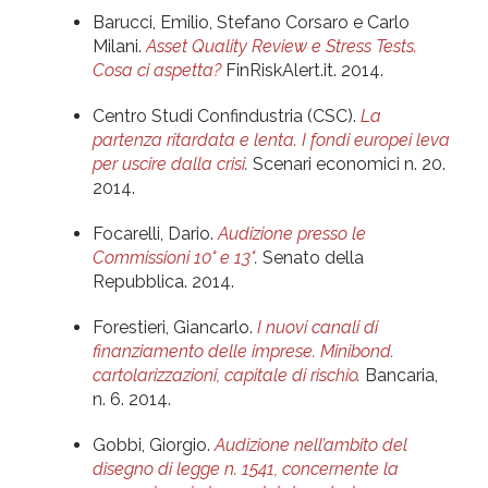
Barucci, Emilio, Stefano Corsaro e Carlo
Milani.
Asset Quality Review e Stress Tests.
Cosa ci aspetta?
FinRiskAlert.it. 2014.
Centro Studi Confindustria (CSC).
La
partenza ritardata e lenta. I fondi europei leva
per uscire dalla crisi
.
Scenari economici n. 20.
2014.
Focarelli, Dario.
Audizione presso le
Commissioni 10° e 13°
.
Senato della
Repubblica. 2014.
Forestieri, Giancarlo.
I nuovi canali di
finanziamento delle imprese. Minibond.
cartolarizzazioni, capitale di rischio
.
Bancaria,
n. 6. 2014.
Gobbi, Giorgio.
Audizione nell’ambito del
disegno di legge n. 1541, concernente la