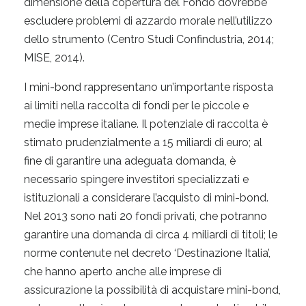
dimensione della copertura del Fondo dovrebbe
escludere problemi di azzardo morale nell’utilizzo
dello strumento (Centro Studi Confindustria, 2014;
MISE, 2014).
I mini-bond rappresentano un’importante risposta
ai limiti nella raccolta di fondi per le piccole e
medie imprese italiane. Il potenziale di raccolta è
stimato prudenzialmente a 15 miliardi di euro; al
fine di garantire una adeguata domanda, è
necessario spingere investitori specializzati e
istituzionali a considerare l’acquisto di mini-bond.
Nel 2013 sono nati 20 fondi privati, che potranno
garantire una domanda di circa 4 miliardi di titoli; le
norme contenute nel decreto ‘Destinazione Italia’,
che hanno aperto anche alle imprese di
assicurazione la possibilità di acquistare mini-bond,