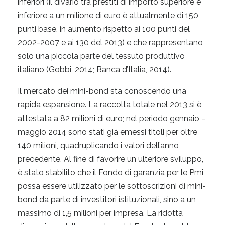
inferiori (il divario tra prestiti di importo superiore e
inferiore a un milione di euro è attualmente di 150
punti base, in aumento rispetto ai 100 punti del
2002-2007 e ai 130 del 2013) e che rappresentano
solo una piccola parte del tessuto produttivo
italiano (Gobbi, 2014; Banca d’Italia, 2014).
Il mercato dei mini-bond sta conoscendo una
rapida espansione. La raccolta totale nel 2013 si è
attestata a 82 milioni di euro; nel periodo gennaio –
maggio 2014 sono stati già emessi titoli per oltre
140 milioni, quadruplicando i valori dell’anno
precedente. Al fine di favorire un ulteriore sviluppo,
è stato stabilito che il Fondo di garanzia per le Pmi
possa essere utilizzato per le sottoscrizioni di mini-
bond da parte di investitori istituzionali, sino a un
massimo di 1,5 milioni per impresa. La ridotta