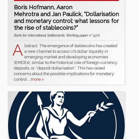
Boris Hofmann, Aaron
Mehrotra and Jan Paulick, “Dollarisation
and monetary control: what lessons for
the rise of stablecoins?”
Bank for International Settlements, Working paper n° 1370
A
bstract: The emergence of stablecoins has created
a new channel to access US dollar liquidity in
emerging market and developing economies
(EMDEs), similar to the historical role of foreign currency
deposits, or “deposit dollarisation”. This has raised
concerns about the possible implications for monetary
control
...more »