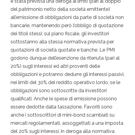
è stata prevista una deroga ai limiti (pari al doppio
del patrimonio netto della società emittente)
all’emissione di obbligazioni da parte di società non
bancarie, mantenendo però l’obbligo di quotazione
dei titoli stessi; sul piano fiscale, gli investitori
sottostanno alla stessa normativa prevista per
quotazioni di società quotate e banche. Le PMI
godono dunque dell’esenzione da ritenuta (pari al
20%) sugli interessi ed altri proventi delle
obbligazioni e potranno dedurre gli interessi passivi,
nei limiti del 30% del reddito operativo lordo, se le
obbligazioni sono sottoscritte da investitori
qualificati. Anche le spese di emissione possono
essere dedotte dalla tassazione. Favoriti sono
anche i sottoscrittori di mini-bond scambiati su
mercati regolamentati, assoggettati a una imposta
del 20% sugli interessi, in deroga alla normativa