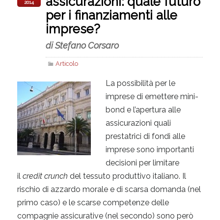
assicurazioni: quale futuro
2014
per i finanziamenti alle
imprese?
di Stefano Corsaro
Articolo
La possibilità per le
imprese di emettere mini-
bond e l’apertura alle
assicurazioni quali
prestatrici di fondi alle
imprese sono importanti
decisioni per limitare
il
credit crunch
del tessuto produttivo italiano. Il
rischio di azzardo morale e di scarsa domanda (nel
primo caso) e le scarse competenze delle
compagnie assicurative (nel secondo) sono però