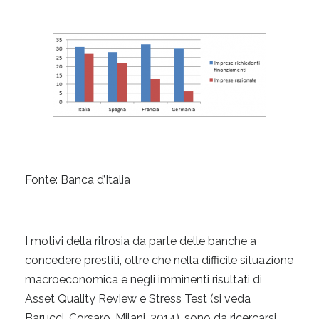
Fonte: Banca d’Italia
I motivi della ritrosia da parte delle banche a
concedere prestiti, oltre che nella difficile situazione
macroeconomica e negli imminenti risultati di
Asset Quality Review e Stress Test (si veda
Barucci, Corsaro, Milani, 2014), sono da ricercarsi