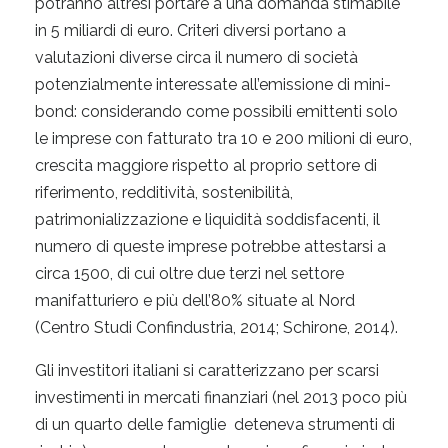
potranno altresì portare a una domanda stimabile
in 5 miliardi di euro. Criteri diversi portano a
valutazioni diverse circa il numero di società
potenzialmente interessate all’emissione di mini-
bond: considerando come possibili emittenti solo
le imprese con fatturato tra 10 e 200 milioni di euro,
crescita maggiore rispetto al proprio settore di
riferimento, redditività, sostenibilità,
patrimonializzazione e liquidità soddisfacenti, il
numero di queste imprese potrebbe attestarsi a
circa 1500, di cui oltre due terzi nel settore
manifatturiero e più dell’80% situate al Nord
(Centro Studi Confindustria, 2014; Schirone, 2014).
Gli investitori italiani si caratterizzano per scarsi
investimenti in mercati finanziari (nel 2013 poco più
di un quarto delle famiglie deteneva strumenti di