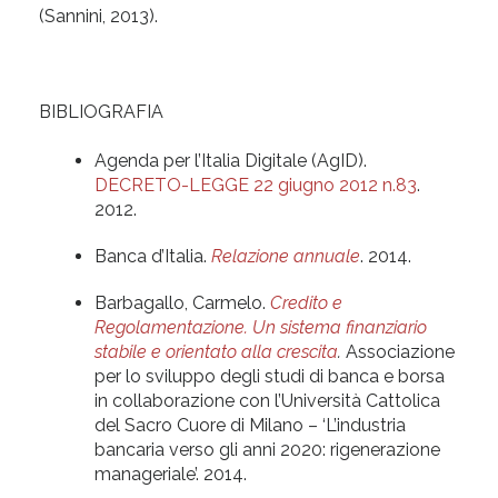
(Sannini, 2013).
BIBLIOGRAFIA
Agenda per l’Italia Digitale (AgID).
DECRETO-LEGGE 22 giugno 2012 n.83
.
2012.
Banca d’Italia.
Relazione annuale
. 2014.
Barbagallo, Carmelo.
Credito e
Regolamentazione. Un sistema finanziario
stabile e orientato alla crescita
.
Associazione
per lo sviluppo degli studi di banca e borsa
in collaborazione con l’Università Cattolica
del Sacro Cuore di Milano – ‘L’industria
bancaria verso gli anni 2020: rigenerazione
manageriale’. 2014.