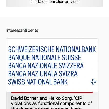
qualità di information provider
Interessanti per te
David Borner and Heiko Sorg, “CIP
violations as functional components of
the dynamic cross-currency basis