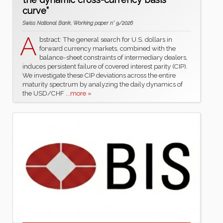
curve”
Swiss National Bank, Working paper n° 9/2026
A
bstract: The general search for U.S. dollars in
forward currency markets, combined with the
balance-sheet constraints of intermediary dealers,
induces persistent failure of covered interest parity (CIP).
We investigate these CIP deviations across the entire
maturity spectrum by analyzing the daily dynamics of
the USD/CHF
...more »