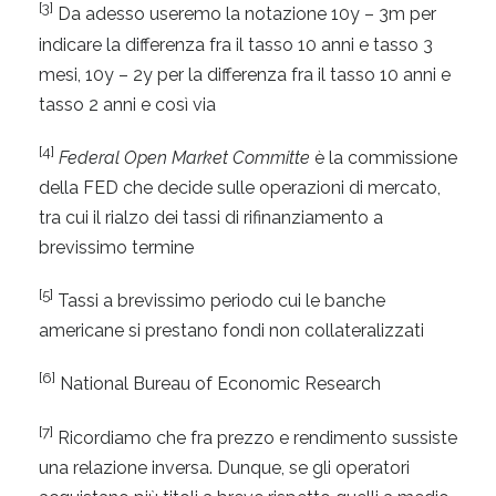
[3]
Da adesso useremo la notazione 10y – 3m per
indicare la differenza fra il tasso 10 anni e tasso 3
mesi, 10y – 2y per la differenza fra il tasso 10 anni e
tasso 2 anni e così via
[4]
Federal Open Market Committe
è la commissione
della FED che decide sulle operazioni di mercato,
tra cui il rialzo dei tassi di rifinanziamento a
brevissimo termine
[5]
Tassi a brevissimo periodo cui le banche
americane si prestano fondi non collateralizzati
[6]
National Bureau of Economic Research
[7]
Ricordiamo che fra prezzo e rendimento sussiste
una relazione inversa. Dunque, se gli operatori