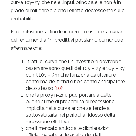
curva 10y-2y, che ne è l’input principale, e non è in
grado di mitigare a pieno l’effetto decrescente sulle
probabilità.
In conclusione, ai fini di un corretto uso della curva
dei rendimenti a fini predittivi possiamo comunque
affermare che:
i tratti di curva che un investitore dovrebbe
osservare sono quelli del 10y – 2y e 10y – 3y,
con il 10y – 3m che funziona da ulteriore
conferma del trend e non come anticipatore
dello stesso
[10]
;
che la proxy n=250 può portare a delle
buone stime di probabilità di recessione
implicita nella curva anche se tende a
sottovalutarla nei periodi a ridosso della
recessione effettiva;
che il mercato anticipa le dichiarazioni
ufficiali basate sulle analisi dei dati