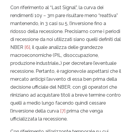
Con riferimento al “Last Signal”, la curva dei
rendimenti 10y – 3m pare risultare meno “reattiva”
mantenendo, in 3 casi su 5, l’inversione fino a
ridosso della recessione. Precisiamo come i periodi
di recessione da noi utilizzati siano quelli definiti dal
NBER
[6]
, il quale analizza delle grandezze
macroeconomiche (PIL, disoccupazione,
produzione industriale…) per decretare l’eventuale
recessione. Pertanto, è ragionevole aspettarsi che il
mercato anticipi l’avvento di essa ben prima della
decisione ufficiale del NBER, con gli operatori che
riiniziano ad acquistare titoli a breve termine contro
quelli a medio lungo facendo quindi cessare
l’inversione della curva
[7]
prima che venga
ufficializzata la recessione.
Con riferimento all’orizzonte temporale su cui