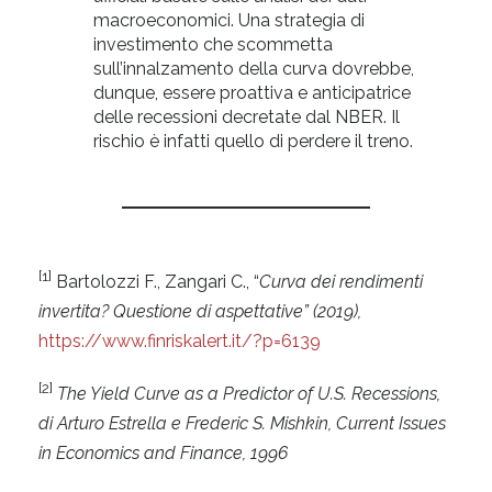
macroeconomici. Una strategia di
investimento che scommetta
sull’innalzamento della curva dovrebbe,
dunque, essere proattiva e anticipatrice
delle recessioni decretate dal NBER. Il
rischio è infatti quello di perdere il treno.
[1]
Bartolozzi F., Zangari C., “
Curva dei rendimenti
invertita? Questione di aspettative” (2019),
https://www.finriskalert.it/?p=6139
[2]
The Yield Curve as a Predictor of U.S. Recessions,
di Arturo Estrella e Frederic S. Mishkin, Current Issues
in Economics and Finance, 1996