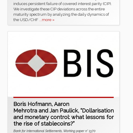
induces persistent failure of covered interest parity (CIP).
We investigate these CIP deviations across the entire
maturity spectrum by analyzing the daily dynamics of
the USD/CHF
...more »
Boris Hofmann, Aaron
Mehrotra and Jan Paulick, “Dollarisation
and monetary control: what lessons for
the rise of stablecoins?”
Bank for International Settlements, Working paper n° 1370