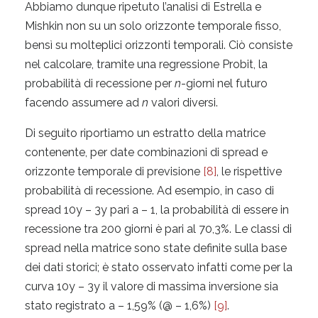
Abbiamo dunque ripetuto l’analisi di Estrella e
Mishkin non su un solo orizzonte temporale fisso,
bensì su molteplici orizzonti temporali. Ciò consiste
nel calcolare, tramite una regressione Probit, la
probabilità di recessione per
n
-giorni nel futuro
facendo assumere ad
n
valori diversi.
Di seguito riportiamo un estratto della matrice
contenente, per date combinazioni di spread e
orizzonte temporale di previsione
[8]
, le rispettive
probabilità di recessione. Ad esempio, in caso di
spread 10y – 3y pari a – 1, la probabilità di essere in
recessione tra 200 giorni è pari al 70,3%. Le classi di
spread nella matrice sono state definite sulla base
dei dati storici; è stato osservato infatti come per la
curva 10y – 3y il valore di massima inversione sia
stato registrato a – 1,59% (@ – 1,6%)
[9]
.