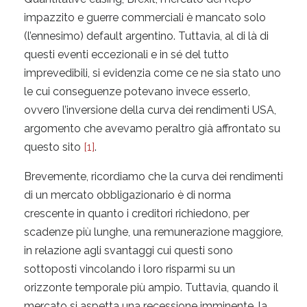
impazzito e guerre commerciali è mancato solo
(l’ennesimo) default argentino. Tuttavia, al di là di
questi eventi eccezionali e in sé del tutto
imprevedibili, si evidenzia come ce ne sia stato uno
le cui conseguenze potevano invece esserlo,
ovvero l’inversione della curva dei rendimenti USA,
argomento che avevamo peraltro già affrontato su
questo sito
[1]
.
Brevemente, ricordiamo che la curva dei rendimenti
di un mercato obbligazionario è di norma
crescente in quanto i creditori richiedono, per
scadenze più lunghe, una remunerazione maggiore,
in relazione agli svantaggi cui questi sono
sottoposti vincolando i loro risparmi su un
orizzonte temporale più ampio. Tuttavia, quando il
mercato si aspetta una recessione imminente, la