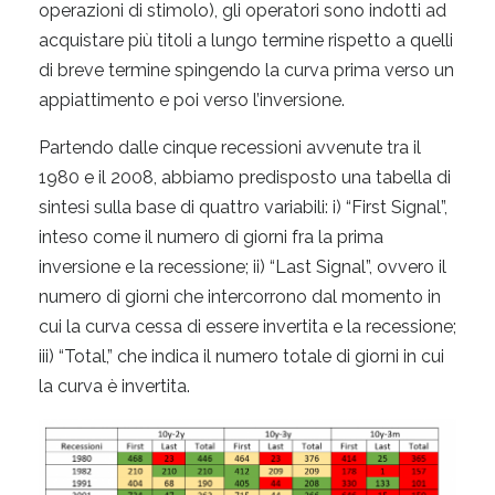
operazioni di stimolo), gli operatori sono indotti ad
acquistare più titoli a lungo termine rispetto a quelli
di breve termine spingendo la curva prima verso un
appiattimento e poi verso l’inversione.
Partendo dalle cinque recessioni avvenute tra il
1980 e il 2008, abbiamo predisposto una tabella di
sintesi sulla base di quattro variabili: i) “First Signal”,
inteso come il numero di giorni fra la prima
inversione e la recessione; ii) “Last Signal”, ovvero il
numero di giorni che intercorrono dal momento in
cui la curva cessa di essere invertita e la recessione;
iii) “Total,” che indica il numero totale di giorni in cui
la curva è invertita.