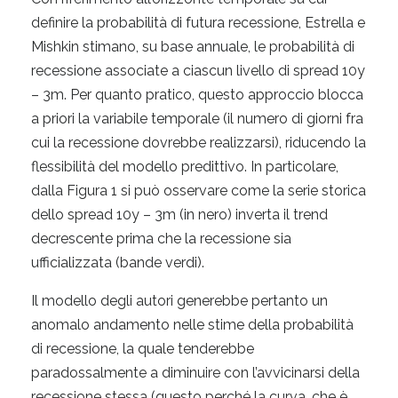
definire la probabilità di futura recessione, Estrella e
Mishkin stimano, su base annuale, le probabilità di
recessione associate a ciascun livello di spread 10y
– 3m. Per quanto pratico, questo approccio blocca
a priori la variabile temporale (il numero di giorni fra
cui la recessione dovrebbe realizzarsi), riducendo la
flessibilità del modello predittivo. In particolare,
dalla Figura 1 si può osservare come la serie storica
dello spread 10y – 3m (in nero) inverta il trend
decrescente prima che la recessione sia
ufficializzata (bande verdi).
Il modello degli autori generebbe pertanto un
anomalo andamento nelle stime della probabilità
di recessione, la quale tenderebbe
paradossalmente a diminuire con l’avvicinarsi della
recessione stessa (questo perché la curva, che è