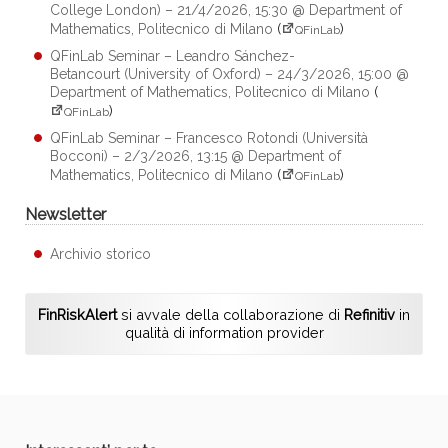
College London) – 21/4/2026, 15:30 @ Department of
Mathematics, Politecnico di Milano
(
)
QFinLab
QFinLab Seminar – Leandro Sánchez-
Betancourt (University of Oxford) – 24/3/2026, 15:00 @
Department of Mathematics, Politecnico di Milano
(
)
QFinLab
QFinLab Seminar – Francesco Rotondi (Università
Bocconi) – 2/3/2026, 13:15 @ Department of
Mathematics, Politecnico di Milano
(
)
QFinLab
Newsletter
Archivio storico
FinRiskAlert
si avvale della collaborazione di
Refinitiv
in
qualità di information provider