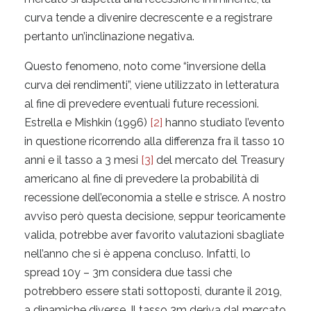
curva tende a divenire decrescente e a registrare
pertanto un’inclinazione negativa.
Questo fenomeno, noto come “inversione della
curva dei rendimenti”, viene utilizzato in letteratura
al fine di prevedere eventuali future recessioni.
Estrella e Mishkin (1996)
[2]
hanno studiato l’evento
in questione ricorrendo alla differenza fra il tasso 10
anni e il tasso a 3 mesi
[3]
del mercato del Treasury
americano al fine di prevedere la probabilità di
recessione dell’economia a stelle e strisce. A nostro
avviso però questa decisione, seppur teoricamente
valida, potrebbe aver favorito valutazioni sbagliate
nell’anno che si è appena concluso. Infatti, lo
spread 10y – 3m considera due tassi che
potrebbero essere stati sottoposti, durante il 2019,
a dinamiche diverse. Il tasso 3m deriva dal mercato