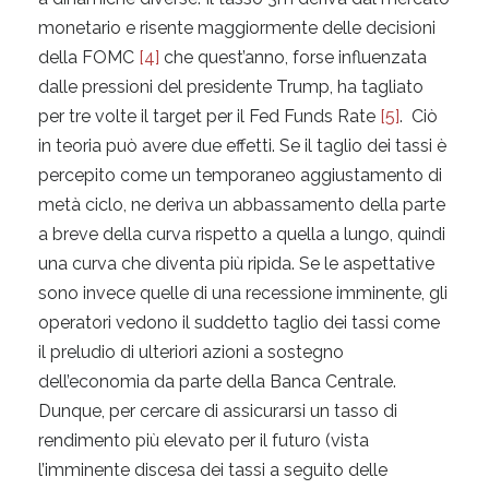
monetario e risente maggiormente delle decisioni
della FOMC
[4]
che quest’anno, forse influenzata
dalle pressioni del presidente Trump, ha tagliato
per tre volte il target per il Fed Funds Rate
[5]
. Ciò
in teoria può avere due effetti. Se il taglio dei tassi è
percepito come un temporaneo aggiustamento di
metà ciclo, ne deriva un abbassamento della parte
a breve della curva rispetto a quella a lungo, quindi
una curva che diventa più ripida. Se le aspettative
sono invece quelle di una recessione imminente, gli
operatori vedono il suddetto taglio dei tassi come
il preludio di ulteriori azioni a sostegno
dell’economia da parte della Banca Centrale.
Dunque, per cercare di assicurarsi un tasso di
rendimento più elevato per il futuro (vista
l’imminente discesa dei tassi a seguito delle