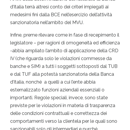
d’Italia terrà altresì conto dei criteri impiegati ai
medesimi fini dalla BCE nell’esercizio dell’attività
sanzionatoria nell’ambito del MVU.
Infine, preme rilevare come in fase di recepimento il
legislatore – per ragioni di omogeneità ed efficienza
-abbia ampliato l’ambito di applicazione della CRD
IV (che riguarda solo le violazioni commesse da
banche e SIM) a tutti i soggetti sottoposti dal TUB
e dal TUF alla potestà sanzionatoria della Banca
d’Italia, nonché a quelli a cui l’ente abbia
esternalizzato funzioni aziendali essenziali o
importanti. Regole speciali, invece, sono state
previste per le violazioni in materia di trasparenza
delle condizioni contrattuali e correttezza dei
comportamenti verso la clientela per le quali sono
sanzionabili solo gli intermediari e purché