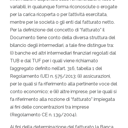
variabili, in qualunque forma riconosciute o erogate
per la carica ricoperta o per l’attività esercitata,
mentre per le società o gli enti dal fatturato netto.
Per la definizione del concetto di “fatturato” il
Documento tiene conto della diversa struttura del
bilancio degli intermediari, a tale fine distingue tra:
(i) banche ed altri intermediari finanziari regolati dal
TUB e dal TUF per i quali viene richiamato
l’aggregato definito nell’art. 316, tabella 1 del
Regolamento (UE) n. 575/2013; (ii) assicurazioni,
per le quali si fa riferimento alla pertinente voce del
conto economico; e (iii) altre imprese, per le quali si
fa riferimento alla nozione di “fatturato” impiegata
ai fini delle concentrazioni tra imprese
(Regolamento CE n. 139/2004).
Ai fini della determinazione del fatturato la Banca