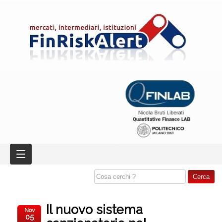
Il nuovo sistema
Nov
05