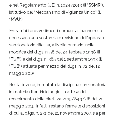
e nel Regolamento (UE) n. 102472013 (il “
SSMR
“),
istitutivo del “Meccanismo di Vigilanza Unico” (il
“
MVU
“).
Entrambi i provvedimenti comunitari hanno reso
necessaria una sostanziale revisione dell’apparato
sanzionatorio riflessa, a livello primario, nella
modifica del d.lgs. n. 58 del 24 febbraio 1998 (il
“
TUF
“) e del d.lgs. n. 385 del 1 settembre 1993 (il
“
TUB
“) attuata per mezzo del d.lgs. n. 72 del 12
maggio 2015.
Resta, invece, immutata la disciplina sanzionatoria
in materia di antiriciclaggio. In attesa del
recepimento della direttiva 2015/849/UE del 20
maggio 2015, infatti, restano ferme le disposizioni
di cui al d.lgs. n. 231 del 21 novembre 2007, sia per