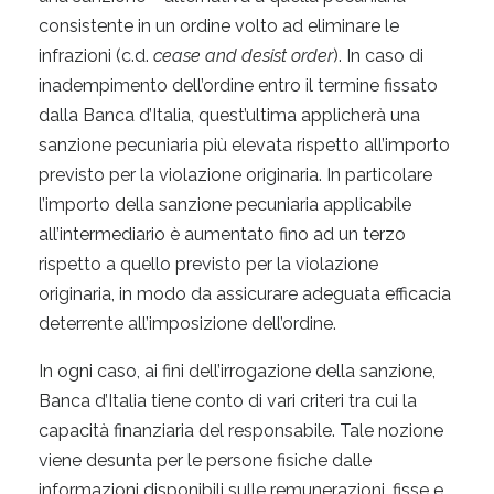
consistente in un ordine volto ad eliminare le
infrazioni (c.d.
cease and desist order
). In caso di
inadempimento dell’ordine entro il termine fissato
dalla Banca d’Italia, quest’ultima applicherà una
sanzione pecuniaria più elevata rispetto all’importo
previsto per la violazione originaria. In particolare
l’importo della sanzione pecuniaria applicabile
all’intermediario è aumentato fino ad un terzo
rispetto a quello previsto per la violazione
originaria, in modo da assicurare adeguata efficacia
deterrente all’imposizione dell’ordine.
In ogni caso, ai fini dell’irrogazione della sanzione,
Banca d’Italia tiene conto di vari criteri tra cui la
capacità finanziaria del responsabile. Tale nozione
viene desunta per le persone fisiche dalle
informazioni disponibili sulle remunerazioni, fisse e