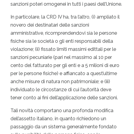
sanzioni poteri omogenei in tutti i paesi dell’Unione.
In particolare, la CRD IV ha, tra l’altro, (i) ampliato il
novero dei destinatari delle sanzioni
amministrative, ricomprendendovi sia le persone
fisiche sia le società o gli enti responsabili della
violazione; (ii) fissato limiti massimi edittali per le
sanzioni pecuniarie (pari nel massimo al 10 per
cento del fatturato per gli enti e a 5 milioni di euro
per le persone fisiche) e affiancato a quest’ultime
anche misure di natura non patrimoniale; e (iii)
individuato le circostanze di cui l’autorità deve
tener conto ai fini dell’applicazione delle sanzioni.
Tali novità comportano una profonda modifica
dell’assetto italiano, in quanto richiedono un
passaggio da un sistema generalmente fondato