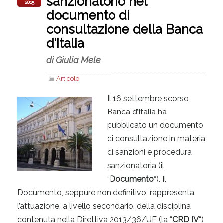
sanzionatorio nel
2015
documento di
consultazione della Banca
d’Italia
di Giulia Mele
Articolo
Il 16 settembre scorso
Banca d’Italia ha
pubblicato un documento
di consultazione in materia
di sanzioni e procedura
sanzionatoria (il
“
Documento
“). Il
Documento, seppure non definitivo, rappresenta
l’attuazione, a livello secondario, della disciplina
contenuta nella Direttiva 2013/36/UE (la “
CRD IV
“)