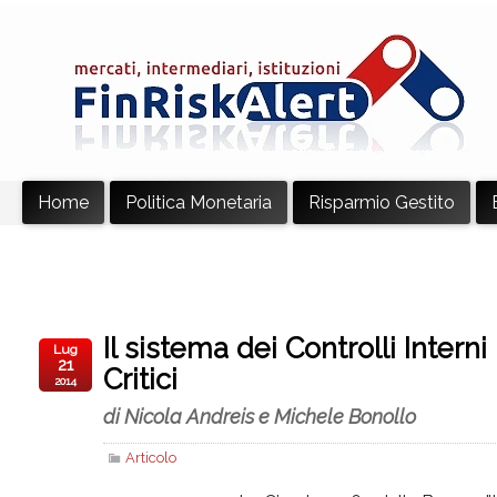
Home
Politica Monetaria
Risparmio Gestito
Il sistema dei Controlli Intern
Lug
21
Critici
2014
di Nicola Andreis e Michele Bonollo
Articolo