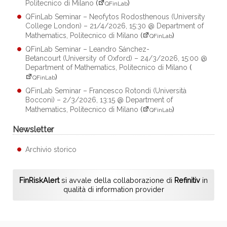
Politecnico di Milano
(
)
QFinLab
QFinLab Seminar – Neofytos Rodosthenous (University
College London) – 21/4/2026, 15:30 @ Department of
Mathematics, Politecnico di Milano
(
)
QFinLab
QFinLab Seminar – Leandro Sánchez-
Betancourt (University of Oxford) – 24/3/2026, 15:00 @
Department of Mathematics, Politecnico di Milano
(
)
QFinLab
QFinLab Seminar – Francesco Rotondi (Università
Bocconi) – 2/3/2026, 13:15 @ Department of
Mathematics, Politecnico di Milano
(
)
QFinLab
Newsletter
Archivio storico
FinRiskAlert
si avvale della collaborazione di
Refinitiv
in
qualità di information provider