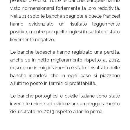
periodo pre-crisi. Tutte le banche europee hanno
visto ridimensionarsi fortemente la loro redditività.
Nel 2013 solo le banche spagnole e quelle francesi
hanno evidenziato un risultato leggermente
positivo, mentre per quelle inglesi il risultato è stato
lievemente negativo.
Le banche tedesche hanno registrato una perdita,
anche se in netto miglioramento rispetto al 2012,
così come in miglioramento è stato il risultato delle
banche irlandesi, che in ogni caso si piazzano
all’ultimo posto in termini di profittabilità.
Le banche portoghesi e quelle italiane sono state
invece le uniche ad evidenziare un peggioramento
del risultato nel 2013 rispetto all’anno prima.