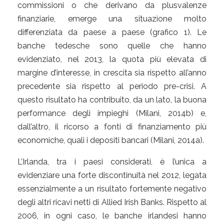
commissioni o che derivano da plusvalenze
finanziarie, emerge una situazione molto
differenziata da paese a paese (grafico 1). Le
banche tedesche sono quelle che hanno
evidenziato, nel 2013, la quota più elevata di
margine d’interesse, in crescita sia rispetto all’anno
precedente sia rispetto al periodo pre-crisi. A
questo risultato ha contribuito, da un lato, la buona
performance degli impieghi (Milani, 2014b) e,
dall’altro, il ricorso a fonti di finanziamento più
economiche, quali i depositi bancari (Milani, 2014a).
L’Irlanda, tra i paesi considerati, è l’unica a
evidenziare una forte discontinuità nel 2012, legata
essenzialmente a un risultato fortemente negativo
degli altri ricavi netti di Allied Irish Banks. Rispetto al
2006, in ogni caso, le banche irlandesi hanno