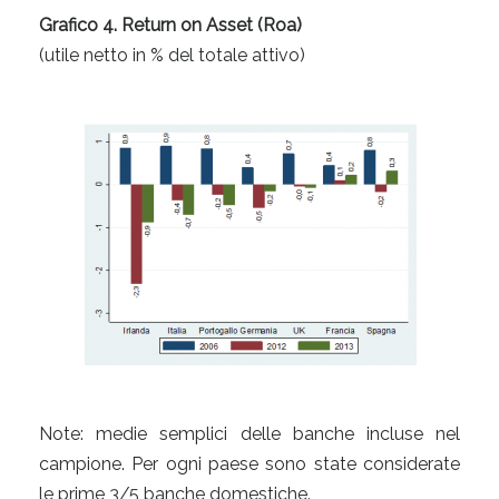
Grafico 4. Return on Asset (Roa)
(utile netto in % del totale attivo)
Note: medie semplici delle banche incluse nel
campione. Per ogni paese sono state considerate
le prime 3/5 banche domestiche.