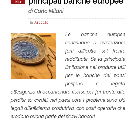
principali banche europee
2014
di Carlo Milani
Articolo
Le banche europee
continuano a evidenziare
forti difficoltà sul fronte
reddituale. Se la principale
limitazione nel produrre utili
per le banche dei paesi
periferici è legata
all’esigenza di accantonare risorse per far fronte alle
perdite su crediti, nei paesi core i problemi sono più
legati all’efficienza produttiva, con costi operativi che
erodono buona parte dei ricavi bancari.