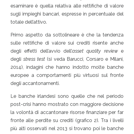
esaminare è quella relativa alle rettifiche di valore
sugli impieghi bancari, espresse in percentuale del
totale dell’attivo.
Primo aspetto da sottolineare è che la tendenza
sulle rettifiche di valore sui crediti risente anche
degli effetti dell’avvio dell’
asset quality review
e
degli
stress test
(si veda Barucci, Corsaro e Milani,
2014), indagini che hanno indotto molte banche
europee a comportamenti più virtuosi sul fronte
degli accantonamenti.
Le banche irlandesi sono quelle che nel periodo
post-crisi hanno mostrato con maggiore decisione
la volontà di accantonare risorse finanziare per far
fronte alle perdite su crediti (grafico 2). Tra i livelli
più alti osservati nel 2013 si trovano poi le banche