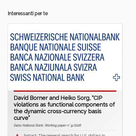
Interessanti per te
David Borner and Heiko Sorg, “CIP
violations as functional components of
the dynamic cross-currency basis
curve”
Swiss National Bank, Working paper n° 9/2026
bstract: The general search for U.S. dollars in