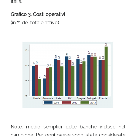
Italia.
Grafico 3. Costi operativi
(in % del totale attivo)
Note: medie semplici delle banche incluse nel
campione. Per ogni paese sono state considerate