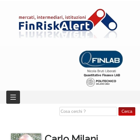
Carlo Milani