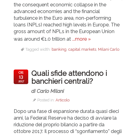
the consequent economic collapse in the
advanced economies and the financial
turbulence in the Euro area, non-performing
loans (NPLs) reached high levels in Europe. The
gross amount of NPLs in the European Union
was around €1.0 trillion at
...more »
Tagged width:
banking
,
capital markets
,
Milani Carlo
Quali sfide attendono i
Ott
13
banchieri centrali?
2017
di Carlo Milani
Posted in:
Articolo
Dopo una fase di espansione durata quasi dieci
anni, la Federal Reserve ha deciso di avviare la
riduzione del proprio bilancio a partire da
ottobre 2017. Il processo di “sgonfiamento” degli