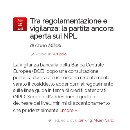
Tra regolamentazione e
Apr
10
vigilanza: la partita ancora
2018
aperta sui NPL
di Carlo Milani
Posted in:
Articolo
La Vigilanza bancaria della Banca Centrale
Europea (BCE), dopo una consultazione
pubblica durata alcuni mesi, ha recentemente
varato il cosiddetto addendum al regolamento
sulle linee guida in tema di crediti deteriorati
(NPL). Scopo dell’addendum è quello di
delineare dei livelli minimi di accantonamento
che prudenzialmente
...more »
Tagged width:
banking
,
Milani Carlo