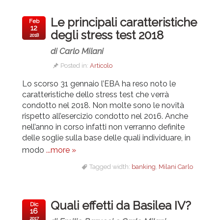
Le principali caratteristiche
Feb
12
degli stress test 2018
2018
di Carlo Milani
Posted in:
Articolo
Lo scorso 31 gennaio l’EBA ha reso noto le
caratteristiche dello stress test che verrà
condotto nel 2018. Non molte sono le novità
rispetto all’esercizio condotto nel 2016. Anche
nell’anno in corso infatti non verranno definite
delle soglie sulla base delle quali individuare, in
modo
...more »
Tagged width:
banking
,
Milani Carlo
Quali effetti da Basilea IV?
Dic
16
2017