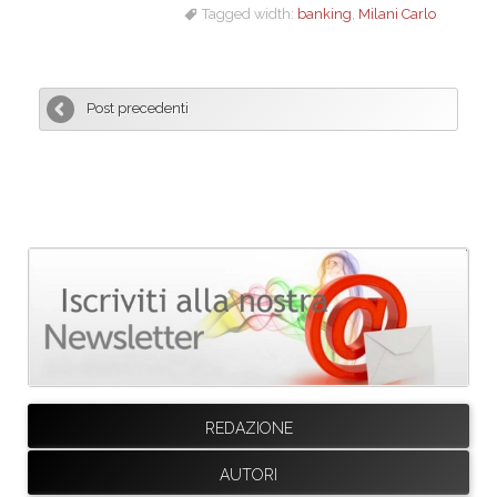
Tagged width:
banking
,
Milani Carlo
Post precedenti
REDAZIONE
AUTORI