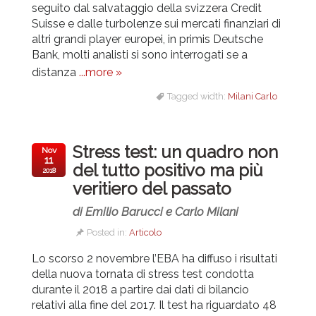
seguito dal salvataggio della svizzera Credit
Suisse e dalle turbolenze sui mercati finanziari di
altri grandi player europei, in primis Deutsche
Bank, molti analisti si sono interrogati se a
distanza
...more »
Tagged width:
Milani Carlo
Stress test: un quadro non
Nov
11
del tutto positivo ma più
2018
veritiero del passato
di Emilio Barucci e Carlo Milani
Posted in:
Articolo
Lo scorso 2 novembre l’EBA ha diffuso i risultati
della nuova tornata di stress test condotta
durante il 2018 a partire dai dati di bilancio
relativi alla fine del 2017. Il test ha riguardato 48