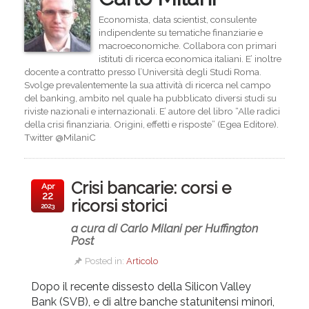
Economista, data scientist, consulente
indipendente su tematiche finanziarie e
macroeconomiche. Collabora con primari
istituti di ricerca economica italiani. E’ inoltre
docente a contratto presso l’Università degli Studi Roma.
Svolge prevalentemente la sua attività di ricerca nel campo
del banking, ambito nel quale ha pubblicato diversi studi su
riviste nazionali e internazionali. E’ autore del libro “Alle radici
della crisi finanziaria. Origini, effetti e risposte” (Egea Editore).
Twitter @MilaniC
Crisi bancarie: corsi e
Apr
22
ricorsi storici
2023
a cura di Carlo Milani per Huffington
Post
Posted in:
Articolo
Dopo il recente dissesto della Silicon Valley
Bank (SVB), e di altre banche statunitensi minori,