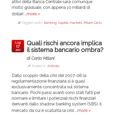
attivi della Banca Centrale sarà comunque
molto graduale, con appena 10 miliardi di
dollari
...more »
Tagged width:
banking
,
capital markets
,
Milani Carlo
Quali rischi ancora implica
Lug
17
il sistema bancario ombra?
2017
di Carlo Milani
Posted in:
Articolo
Dallo scoppio della crisi del 2007-08 la
regolamentazione finanziaria si è quasi
esclusivamente concentrata sul sistema
bancario. Pochi passi avanti sono stati fatti per
normare e limitare i potenziali rischi finanziari
derivanti dallo shadow banking system (SBS), il
mercato da cui è scaturita la crisi
...more »