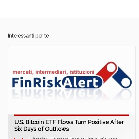
Interessanti per te
U.S. Bitcoin ETF Flows Turn Positive After
Six Days of Outflows