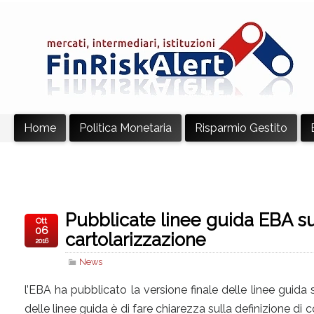
Home
Politica Monetaria
Risparmio Gestito
Pubblicate linee guida EBA sul
Ott
06
cartolarizzazione
2016
News
l’EBA ha pubblicato la versione finale delle linee guida 
delle linee guida è di fare chiarezza sulla definizione di 