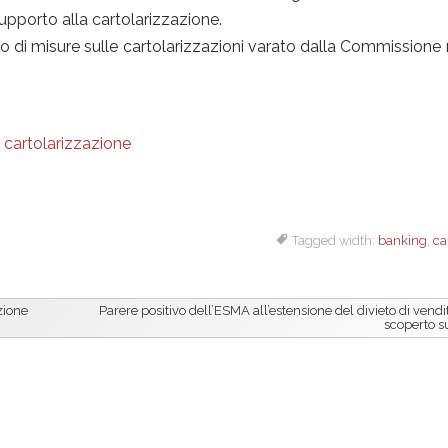
supporto alla cartolarizzazione.
to di misure sulle cartolarizzazioni varato dalla Commissione
i cartolarizzazione
Tagged width:
banking
,
ca
zione
Parere positivo dell’ESMA all’estensione del divieto di vendi
scoperto 