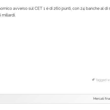
nomico avverso sul CET 1 è di 260 punti, con 24 banche al di 
miliardi.
Tagged w
Mercati fina