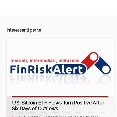
Interessanti per te
U.S. Bitcoin ETF Flows Turn Positive After
Six Days of Outflows