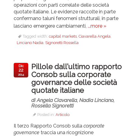
operazioni con parti correlate delle società
quotate italiane. Le evidenze raccolte in parte
confermano taluni fenomeni strutturali, in parte
lasciano emergere cambiamenti,
...more »
Tagged width:
capital markets
,
Ciavarella Angela
,
Linciano Nadia
,
Signoretti Rossella
Pillole dall’ultimo rapporto
Dic
22
Consob sulla corporate
2014
governance delle società
quotate italiane
di Angela Ciavarella, Nadia Linciano,
Rossella Signoretti
Posted in:
Articolo
Il terzo Rapporto Consob sulla
corporate
governance
traccia una ricognizione