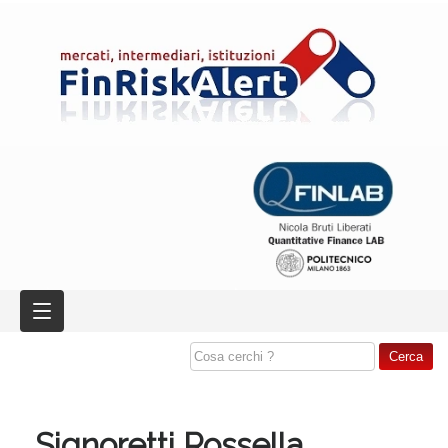
Signoretti Rossella