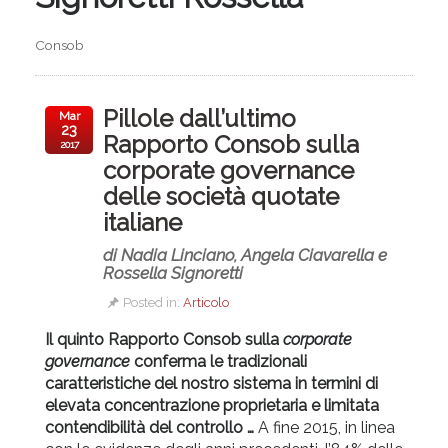
Consob
Pillole dall’ultimo
Mar
23
Rapporto Consob sulla
2017
corporate governance
delle società quotate
italiane
di Nadia Linciano, Angela Ciavarella e
Rossella Signoretti
Posted in:
Articolo
Il quinto Rapporto Consob sulla
corporate
governance
conferma le tradizionali
caratteristiche del nostro sistema in termini di
elevata concentrazione proprietaria e limitata
conten­dibilità del controllo …
A fine 2015, in linea