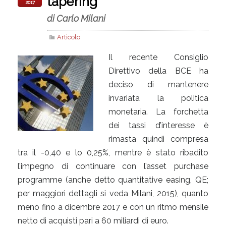
tapering
2017
di Carlo Milani
Articolo
Il recente Consiglio
Direttivo della BCE ha
deciso di mantenere
invariata la politica
monetaria. La forchetta
dei tassi d’interesse è
rimasta quindi compresa
tra il -0,40 e lo 0,25%, mentre è stato ribadito
l’impegno di continuare con l’asset purchase
programme (anche detto quantitative easing, QE;
per maggiori dettagli si veda Milani, 2015), quanto
meno fino a dicembre 2017 e con un ritmo mensile
netto di acquisti pari a 60 miliardi di euro.