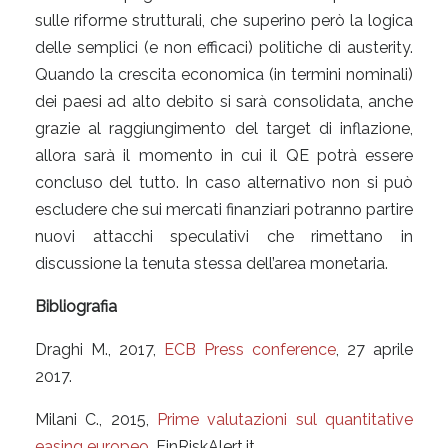
sulle riforme strutturali, che superino però la logica
delle semplici (e non efficaci) politiche di austerity.
Quando la crescita economica (in termini nominali)
dei paesi ad alto debito si sarà consolidata, anche
grazie al raggiungimento del target di inflazione,
allora sarà il momento in cui il QE potrà essere
concluso del tutto. In caso alternativo non si può
escludere che sui mercati finanziari potranno partire
nuovi attacchi speculativi che rimettano in
discussione la tenuta stessa dell’area monetaria.
Bibliografia
Draghi M., 2017,
ECB Press conference
, 27 aprile
2017.
Milani C., 2015,
Prime valutazioni sul quantitative
easing europeo
, FinRiskAlert.it.