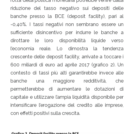
rotta della politica monetaria potrebbe venire dalla
riduzione del tasso negativo sui depositi delle
banche presso la BCE (deposit facility), pari al
-0,40%. I tassi negativi non sembrano essere un
sufficiente disincentivo per indurre le banche a
dirottare le loro disponibilità liquide verso
l’economia reale. Lo dimostra la tendenza
crescente delle deposit facility, arrivate a toccare i
600 miliardi di euro ad aprile 2017 (grafico 2). Un
contesto di tassi più alti garantirebbe invece alle
banche una maggiore redditività, che
permetterebbe di aumentare le dotazioni di
capitale e utilizzare l’ampia liquidità disponibile per
intensificare l’erogazione del credito alle imprese,
con effetti positivi sulla crescita.