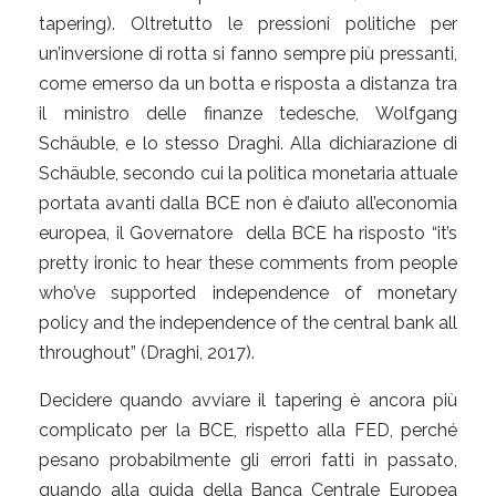
tapering). Oltretutto le pressioni politiche per
un’inversione di rotta si fanno sempre più pressanti,
come emerso da un botta e risposta a distanza tra
il ministro delle finanze tedesche, Wolfgang
Schäuble, e lo stesso Draghi. Alla dichiarazione di
Schäuble, secondo cui la politica monetaria attuale
portata avanti dalla BCE non è d’aiuto all’economia
europea, il Governatore della BCE ha risposto “it’s
pretty ironic to hear these comments from people
who’ve supported independence of monetary
policy and the independence of the central bank all
throughout” (Draghi, 2017).
Decidere quando avviare il tapering è ancora più
complicato per la BCE, rispetto alla FED, perché
pesano probabilmente gli errori fatti in passato,
quando alla guida della Banca Centrale Europea