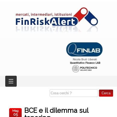
BCE e il dilemma sul
Mag
05