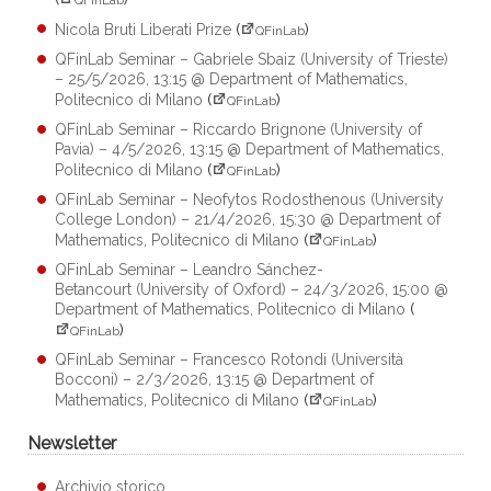
Nicola Bruti Liberati Prize
(
)
QFinLab
QFinLab Seminar – Gabriele Sbaiz (University of Trieste)
– 25/5/2026, 13:15 @ Department of Mathematics,
Politecnico di Milano
(
)
QFinLab
QFinLab Seminar – Riccardo Brignone (University of
Pavia) – 4/5/2026, 13:15 @ Department of Mathematics,
Politecnico di Milano
(
)
QFinLab
QFinLab Seminar – Neofytos Rodosthenous (University
College London) – 21/4/2026, 15:30 @ Department of
Mathematics, Politecnico di Milano
(
)
QFinLab
QFinLab Seminar – Leandro Sánchez-
Betancourt (University of Oxford) – 24/3/2026, 15:00 @
Department of Mathematics, Politecnico di Milano
(
)
QFinLab
QFinLab Seminar – Francesco Rotondi (Università
Bocconi) – 2/3/2026, 13:15 @ Department of
Mathematics, Politecnico di Milano
(
)
QFinLab
Newsletter
Archivio storico