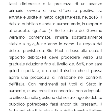
tassi d’interesse e la presenza di un avanzo
primario, ovvero di una differenza positiva tra
entrate e uscite al netto degli interessi, nel 2016 il
debito pubblico è andato aumentando, in rapporto
al prodotto (grafico 3). Se le stime del Governo
verranno confermate, rimarrà sostanzialmente
stabile al 132,5% nell’anno in corso. La regola del
debito, prevista dal Six Pact, in base alla quale il
rapporto debito/Pil deve procedere verso una
graduale riduzione fino al livello del 60%, non sarà
quindi rispettata, e da qui il rischio che si possa
aprire una procedura di infrazione nei confronti
dell’Italia. Con rendimenti sui titoli di Stato in
aumento, e una crescita economica non adeguata,
le difficoltà nella gestione del nostro ingente debito
pubblico potrebbero farsi ancor più pressanti. Il
fatto poi che il totale attivo delle banche italiane