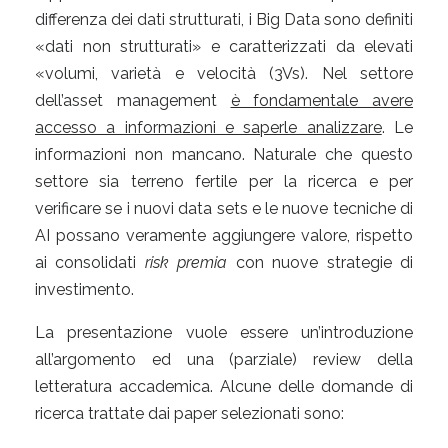
differenza dei dati strutturati, i Big Data sono definiti
«dati non strutturati» e caratterizzati da elevati
«volumi, varietà e velocità (3Vs). Nel settore
dell’asset management
è fondamentale avere
accesso a informazioni e saperle analizzare
. Le
informazioni non mancano. Naturale che questo
settore sia terreno fertile per la ricerca e per
verificare se i nuovi data sets e le nuove tecniche di
AI possano veramente aggiungere valore, rispetto
ai consolidati
risk premia
con nuove strategie di
investimento.
La presentazione vuole essere un’introduzione
all’argomento ed una (parziale) review della
letteratura accademica. Alcune delle domande di
ricerca trattate dai paper selezionati sono: