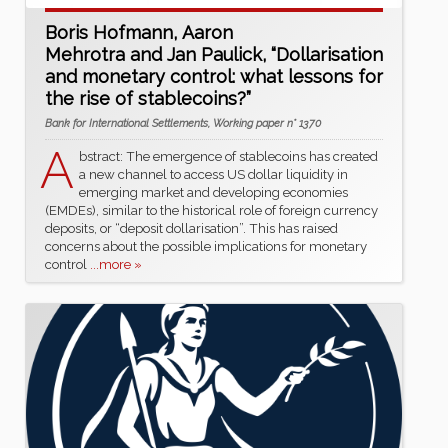
Boris Hofmann, Aaron
Mehrotra and Jan Paulick, “Dollarisation
and monetary control: what lessons for
the rise of stablecoins?”
Bank for International Settlements, Working paper n° 1370
A
bstract: The emergence of stablecoins has created
a new channel to access US dollar liquidity in
emerging market and developing economies
(EMDEs), similar to the historical role of foreign currency
deposits, or “deposit dollarisation”. This has raised
concerns about the possible implications for monetary
control
...more »