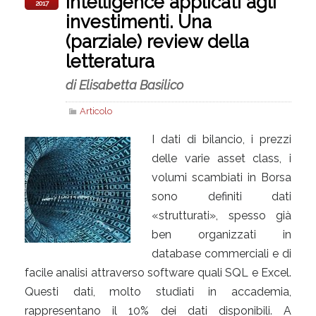
intelligence applicati agli
2017
investimenti. Una
(parziale) review della
letteratura
di Elisabetta Basilico
Articolo
I dati di bilancio, i prezzi
delle varie asset class, i
volumi scambiati in Borsa
sono definiti dati
«strutturati», spesso già
ben organizzati in
database commerciali e di
facile analisi attraverso software quali SQL e Excel.
Questi dati, molto studiati in accademia,
rappresentano il 10% dei dati disponibili. A