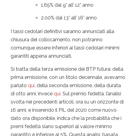
1,65% dal 9° all’ 12° anno
2,00% dal 13° all’ 16° anno
I tassi cedolari definitivi saranno annunciati alla
chiusura del collocamento, non potranno
comunque essere inferiori ai tassi cedolari minimi
garantiti appena annunciati.
Si tratta della terza emissione dei BTP futura: della
prima emissione, con un titolo decennale, avevamo
parlato
qui
, della seconda emissione, della durata
di otto anni, invece
qui
. Sul premio fedeltà, l’analisi
svolta nei precedenti articoli, ora su un orizzonte di
16 anni, e inserendo il PIL del 2020 come nuovo
dato ora disponibile, indica che la probabilità che i
premi fedeltà siano superiori al valore minimo
garantito è inferiore al 5%. Questa analisi, basata