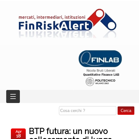
BTP futura: un nuovo
Apr
18