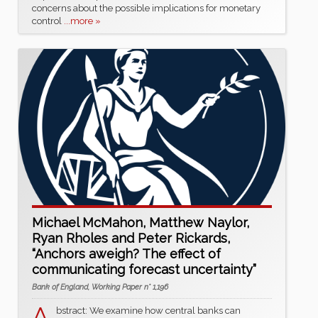
concerns about the possible implications for monetary
control
...more »
Michael McMahon, Matthew Naylor,
Ryan Rholes and Peter Rickards,
“Anchors aweigh? The effect of
communicating forecast uncertainty”
Bank of England, Working Paper n° 1,196
bstract: We examine how central banks can