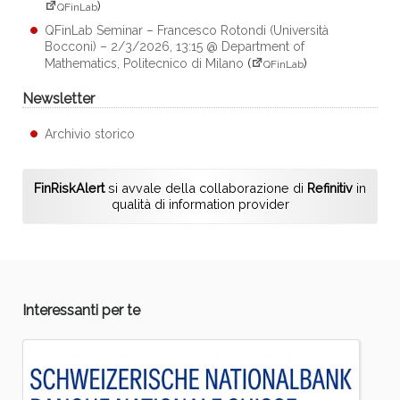
)
QFinLab
QFinLab Seminar – Francesco Rotondi (Università
Bocconi) – 2/3/2026, 13:15 @ Department of
Mathematics, Politecnico di Milano
(
)
QFinLab
Newsletter
Archivio storico
FinRiskAlert
si avvale della collaborazione di
Refinitiv
in
qualità di information provider
Interessanti per te