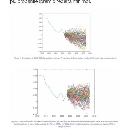
più probabile (premio fedeltà minimo).