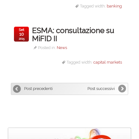
Tagged width:
banking
ESMA: consultazione su
Set
10
MiFID II
2015
Posted in:
News
Tagged width:
capital markets
Post precedenti
Post successivi