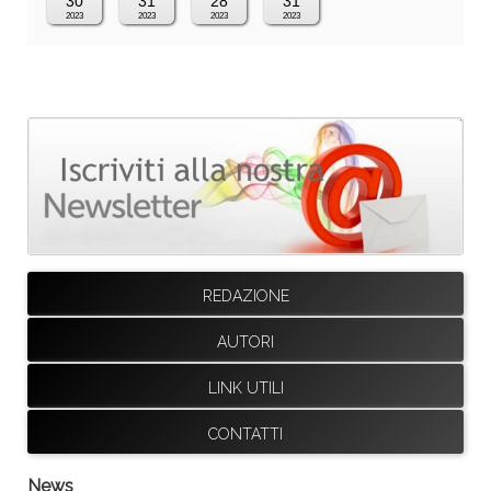
30
31
28
31
2023
2023
2023
2023
REDAZIONE
AUTORI
LINK UTILI
CONTATTI
News