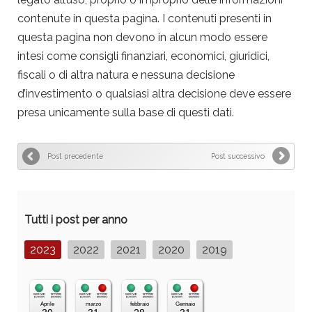
contenute in questa pagina. I contenuti presenti in
questa pagina non devono in alcun modo essere
intesi come consigli finanziari, economici, giuridici,
fiscali o di altra natura e nessuna decisione
d’investimento o qualsiasi altra decisione deve essere
presa unicamente sulla base di questi dati.
Post precedente
Post successivo
Tutti i post per anno
2023
2022
2021
2020
2019
Aprile
marzo
febbraio
Gennaio