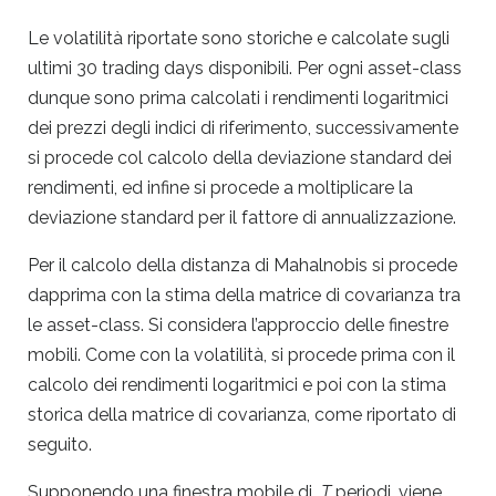
Le volatilità riportate sono storiche e calcolate sugli
ultimi 30 trading days disponibili. Per ogni asset-class
dunque sono prima calcolati i rendimenti logaritmici
dei prezzi degli indici di riferimento, successivamente
si procede col calcolo della deviazione standard dei
rendimenti, ed infine si procede a moltiplicare la
deviazione standard per il fattore di annualizzazione.
Per il calcolo della distanza di Mahalnobis si procede
dapprima con la stima della matrice di covarianza tra
le asset-class. Si considera l’approccio delle finestre
mobili. Come con la volatilità, si procede prima con il
calcolo dei rendimenti logaritmici e poi con la stima
storica della matrice di covarianza, come riportato di
seguito.
Supponendo una finestra mobile di
T
periodi, viene