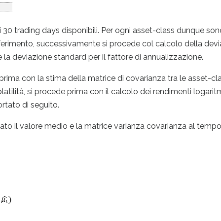
imi 30 trading days disponibili. Per ogni asset-class dunque so
di riferimento, successivamente si procede col calcolo della dev
e la deviazione standard per il fattore di annualizzazione.
rima con la stima della matrice di covarianza tra le asset-cla
atilità, si procede prima con il calcolo dei rendimenti logaritm
rtato di seguito.
lato il valore medio e la matrice varianza covarianza al temp