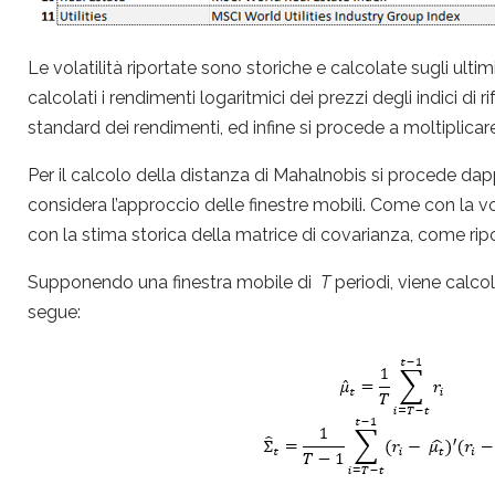
Le volatilità riportate sono storiche e calcolate sugli ult
calcolati i rendimenti logaritmici dei prezzi degli indici 
standard dei rendimenti, ed infine si procede a moltiplicar
Per il calcolo della distanza di Mahalnobis si procede dapp
considera l’approccio delle finestre mobili. Come con la vol
con la stima storica della matrice di covarianza, come ripo
Supponendo una finestra mobile di
T
periodi, viene calco
segue: