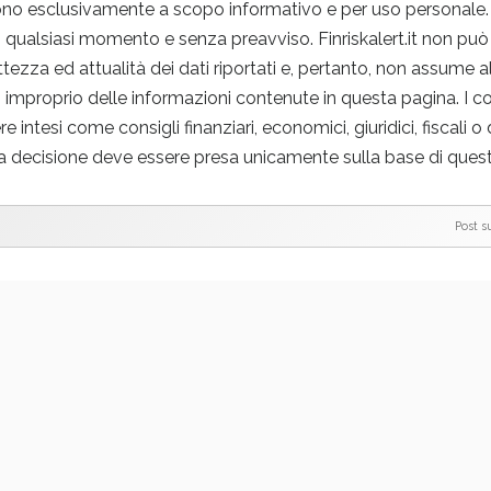
sono esclusivamente a scopo informativo e per uso personale.
n qualsiasi momento e senza preavviso. Finriskalert.it non può 
ttezza ed attualità dei dati riportati e, pertanto, non assume 
o improprio delle informazioni contenute in questa pagina. I c
tesi come consigli finanziari, economici, giuridici, fiscali o d
a decisione deve essere presa unicamente sulla base di questi
Post s