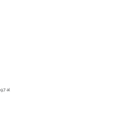
997 al