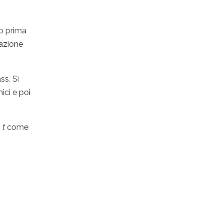
no prima
iazione
ss. Si
ici e poi
o
t
come