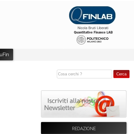
uFin
REDAZIONE