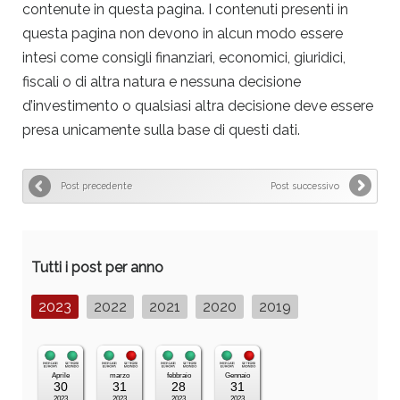
contenute in questa pagina. I contenuti presenti in
questa pagina non devono in alcun modo essere
intesi come consigli finanziari, economici, giuridici,
fiscali o di altra natura e nessuna decisione
d’investimento o qualsiasi altra decisione deve essere
presa unicamente sulla base di questi dati.
Post precedente
Post successivo
Tutti i post per anno
2023
2022
2021
2020
2019
Aprile
marzo
febbraio
Gennaio
30
31
28
31
2023
2023
2023
2023