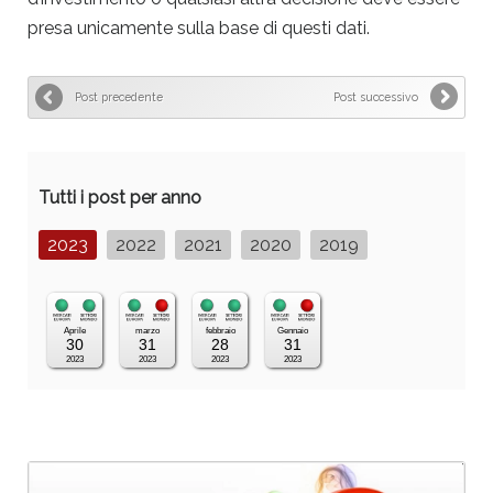
presa unicamente sulla base di questi dati.
Post precedente
Post successivo
Tutti i post per anno
2023
2022
2021
2020
2019
Aprile
marzo
febbraio
Gennaio
30
31
28
31
2023
2023
2023
2023