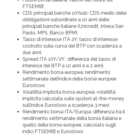
FTSEMIB;
CDS principali banche 10Ysub: CDS medio delle
obbligazioni subordinate a 10 anni delle
principali banche italiane (Unicredit, Intesa San
Paolo, MPS, Banco BPM);
Tasso di interesse ITA 2Y: tasso di interesse
costruito sulla curva dei BTP con scadenza a
due anni;
Spread ITA 10Y/2Y : differenza del tasso di
interesse dei BTP a 10 anni e a 2 anni;
Rendimento borsa europea: rendimento
settimanale dell’indice delle borse europee
Eurostoxx;
Volatilità implicita borsa europea: volatilità
implicita calcolata sulle opzioni at-the-money
sull’indice Eurostoxx a scadenza 3 mesi;
Rendimento borsa ITA/Europa: differenza tra il
rendimento settimanale della borsa italiana e
quello delle borse europee, calcolato sugli
indici FTSEMIB e Eurostoxx;