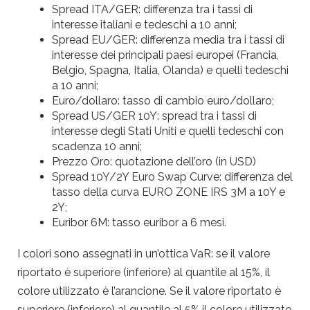
Spread ITA/GER: differenza tra i tassi di
interesse italiani e tedeschi a 10 anni;
Spread EU/GER: differenza media tra i tassi di
interesse dei principali paesi europei (Francia,
Belgio, Spagna, Italia, Olanda) e quelli tedeschi
a 10 anni;
Euro/dollaro: tasso di cambio euro/dollaro;
Spread US/GER 10Y: spread tra i tassi di
interesse degli Stati Uniti e quelli tedeschi con
scadenza 10 anni;
Prezzo Oro: quotazione dell’oro (in USD)
Spread 10Y/2Y Euro Swap Curve: differenza del
tasso della curva EURO ZONE IRS 3M a 10Y e
2Y;
Euribor 6M: tasso euribor a 6 mesi.
I colori sono assegnati in un’ottica VaR: se il valore
riportato è superiore (inferiore) al quantile al 15%, il
colore utilizzato è l’arancione. Se il valore riportato è
superiore (inferiore) al quantile al 5% il colore utilizzato