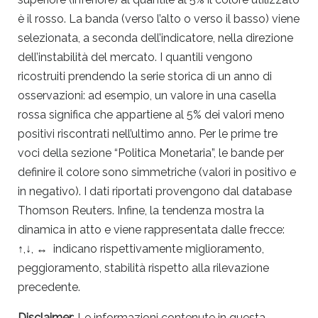
è il rosso. La banda (verso l’alto o verso il basso) viene
selezionata, a seconda dell’indicatore, nella direzione
dell’instabilità del mercato. I quantili vengono
ricostruiti prendendo la serie storica di un anno di
osservazioni: ad esempio, un valore in una casella
rossa significa che appartiene al 5% dei valori meno
positivi riscontrati nell’ultimo anno. Per le prime tre
voci della sezione “Politica Monetaria”, le bande per
definire il colore sono simmetriche (valori in positivo e
in negativo). I dati riportati provengono dal database
Thomson Reuters. Infine, la tendenza mostra la
dinamica in atto e viene rappresentata dalle frecce:
↑,↓, ↔ indicano rispettivamente miglioramento,
peggioramento, stabilità rispetto alla rilevazione
precedente.
Disclaimer
: Le informazioni contenute in questa