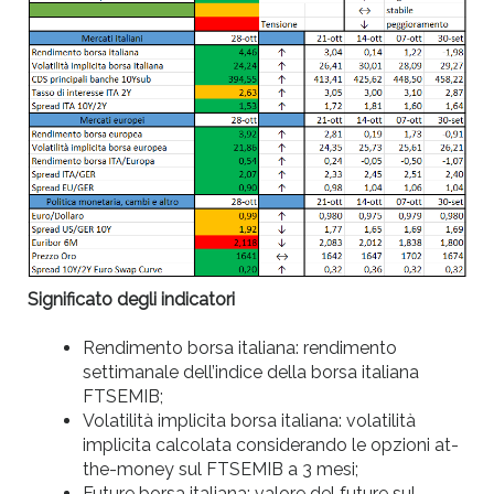
Significato degli indicatori
Rendimento borsa italiana: rendimento
settimanale dell’indice della borsa italiana
FTSEMIB;
Volatilità implicita borsa italiana: volatilità
implicita calcolata considerando le opzioni at-
the-money sul FTSEMIB a 3 mesi;
Future borsa italiana: valore del future sul