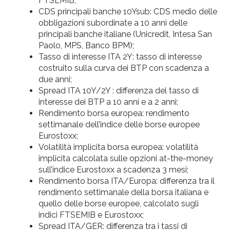
FTSEMIB;
CDS principali banche 10Ysub: CDS medio delle
obbligazioni subordinate a 10 anni delle
principali banche italiane (Unicredit, Intesa San
Paolo, MPS, Banco BPM);
Tasso di interesse ITA 2Y: tasso di interesse
costruito sulla curva dei BTP con scadenza a
due anni;
Spread ITA 10Y/2Y : differenza del tasso di
interesse dei BTP a 10 anni e a 2 anni;
Rendimento borsa europea: rendimento
settimanale dell’indice delle borse europee
Eurostoxx;
Volatilità implicita borsa europea: volatilità
implicita calcolata sulle opzioni at-the-money
sull’indice Eurostoxx a scadenza 3 mesi;
Rendimento borsa ITA/Europa: differenza tra il
rendimento settimanale della borsa italiana e
quello delle borse europee, calcolato sugli
indici FTSEMIB e Eurostoxx;
Spread ITA/GER: differenza tra i tassi di