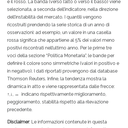
è il rosso. La banda (verso l’alto o verso il basso) viene
selezionata, a seconda dell’indicatore, nella direzione
dell’instabilità del mercato. I quantili vengono
ricostruiti prendendo la serie storica di un anno di
osservazioni: ad esempio, un valore in una casella
rossa significa che appartiene al 5% dei valori meno
positivi riscontrati nell’ultimo anno. Per le prime tre
voci della sezione “Politica Monetaria”, le bande per
definire il colore sono simmetriche (valori in positivo e
in negativo). I dati riportati provengono dal database
Thomson Reuters. Infine, la tendenza mostra la
dinamica in atto e viene rappresentata dalle frecce:
↑,↓, ↔ indicano rispettivamente miglioramento,
peggioramento, stabilità rispetto alla rilevazione
precedente.
Disclaimer
: Le informazioni contenute in questa