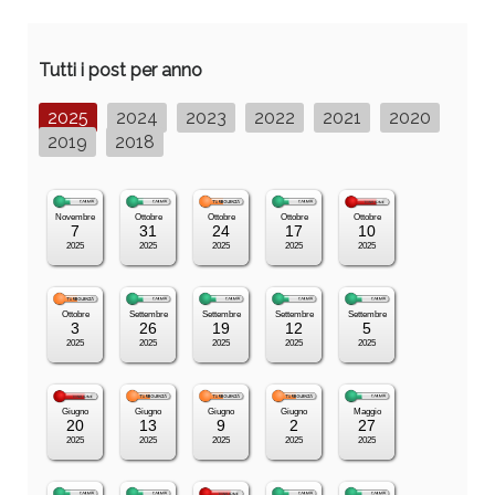
Tutti i post per anno
2025
2024
2023
2022
2021
2020
2019
2018
Novembre
Ottobre
Ottobre
Ottobre
Ottobre
7
31
24
17
10
2025
2025
2025
2025
2025
Ottobre
Settembre
Settembre
Settembre
Settembre
3
26
19
12
5
2025
2025
2025
2025
2025
Giugno
Giugno
Giugno
Giugno
Maggio
20
13
9
2
27
2025
2025
2025
2025
2025