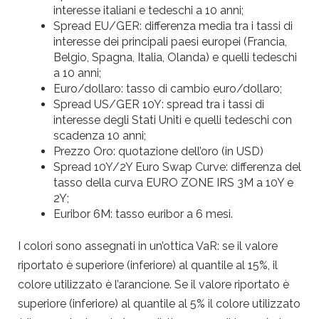
interesse italiani e tedeschi a 10 anni;
Spread EU/GER: differenza media tra i tassi di
interesse dei principali paesi europei (Francia,
Belgio, Spagna, Italia, Olanda) e quelli tedeschi
a 10 anni;
Euro/dollaro: tasso di cambio euro/dollaro;
Spread US/GER 10Y: spread tra i tassi di
interesse degli Stati Uniti e quelli tedeschi con
scadenza 10 anni;
Prezzo Oro: quotazione dell’oro (in USD)
Spread 10Y/2Y Euro Swap Curve: differenza del
tasso della curva EURO ZONE IRS 3M a 10Y e
2Y;
Euribor 6M: tasso euribor a 6 mesi.
I colori sono assegnati in un’ottica VaR: se il valore
riportato è superiore (inferiore) al quantile al 15%, il
colore utilizzato è l’arancione. Se il valore riportato è
superiore (inferiore) al quantile al 5% il colore utilizzato