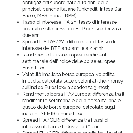
obbligazioni subordinate a 10 anni delle
principali banche italiane (Unicredit, Intesa San
Paolo, MPS, Banco BPM);
Tasso di interesse ITA 2Y: tasso di interesse
costruito sulla curva dei BTP con scadenza a
due anni;
Spread ITA 10Y/2Y : differenza del tasso di
interesse dei BTP a 10 anni e a 2 anni;
Rendimento borsa europea: rendimento
settimanale dell’indice delle borse europee
Eurostoxx;
Volatilità implicita borsa europea: volatilità
implicita calcolata sulle opzioni at-the-money
sull’indice Eurostoxx a scadenza 3 mesi;
Rendimento borsa ITA/Europa: differenza tra il
rendimento settimanale della borsa italiana e
quello delle borse europee, calcolato sugli
indici FTSEMIB e Eurostoxx;
Spread ITA/GER: differenza tra i tassi di
interesse italiani e tedeschi a 10 anni;