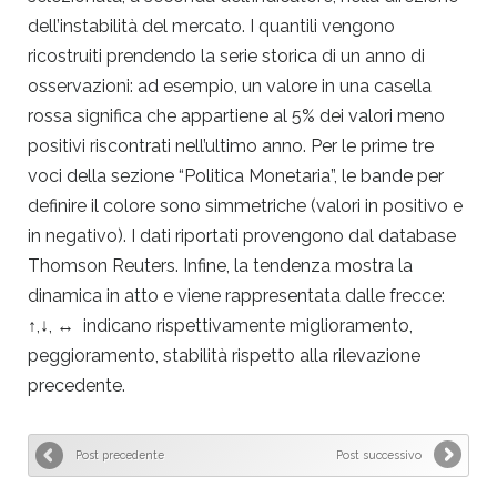
dell’instabilità del mercato. I quantili vengono
ricostruiti prendendo la serie storica di un anno di
osservazioni: ad esempio, un valore in una casella
rossa significa che appartiene al 5% dei valori meno
positivi riscontrati nell’ultimo anno. Per le prime tre
voci della sezione “Politica Monetaria”, le bande per
definire il colore sono simmetriche (valori in positivo e
in negativo). I dati riportati provengono dal database
Thomson Reuters. Infine, la tendenza mostra la
dinamica in atto e viene rappresentata dalle frecce:
↑,↓, ↔ indicano rispettivamente miglioramento,
peggioramento, stabilità rispetto alla rilevazione
precedente.
Post precedente
Post successivo