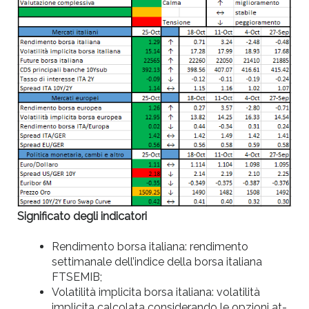
Significato degli indicatori
Rendimento borsa italiana: rendimento
settimanale dell’indice della borsa italiana
FTSEMIB;
Volatilità implicita borsa italiana: volatilità
implicita calcolata considerando le opzioni at-