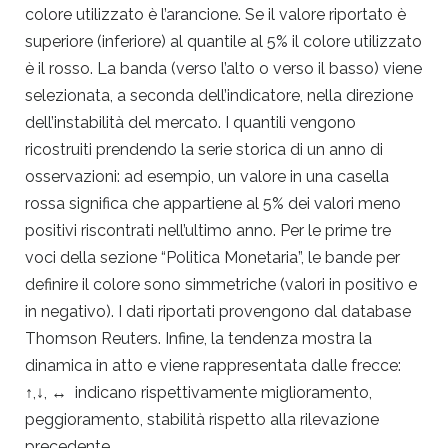
colore utilizzato è l’arancione. Se il valore riportato è
superiore (inferiore) al quantile al 5% il colore utilizzato
è il rosso. La banda (verso l’alto o verso il basso) viene
selezionata, a seconda dell’indicatore, nella direzione
dell’instabilità del mercato. I quantili vengono
ricostruiti prendendo la serie storica di un anno di
osservazioni: ad esempio, un valore in una casella
rossa significa che appartiene al 5% dei valori meno
positivi riscontrati nell’ultimo anno. Per le prime tre
voci della sezione “Politica Monetaria”, le bande per
definire il colore sono simmetriche (valori in positivo e
in negativo). I dati riportati provengono dal database
Thomson Reuters. Infine, la tendenza mostra la
dinamica in atto e viene rappresentata dalle frecce:
↑,↓, ↔ indicano rispettivamente miglioramento,
peggioramento, stabilità rispetto alla rilevazione
precedente.