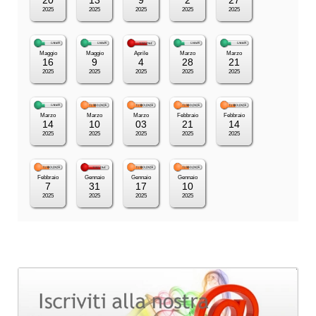
2025
2025
2025
2025
2025
Maggio
Maggio
Aprile
Marzo
Marzo
16
9
4
28
21
2025
2025
2025
2025
2025
Marzo
Marzo
Marzo
Febbraio
Febbraio
14
10
03
21
14
2025
2025
2025
2025
2025
Febbraio
Gennaio
Gennaio
Gennaio
7
31
17
10
2025
2025
2025
2025