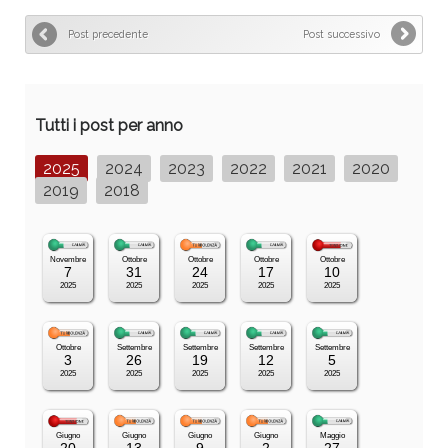
Post precedente
Post successivo
Tutti i post per anno
2025
2024
2023
2022
2021
2020
2019
2018
Novembre
Ottobre
Ottobre
Ottobre
Ottobre
7
31
24
17
10
2025
2025
2025
2025
2025
Ottobre
Settembre
Settembre
Settembre
Settembre
3
26
19
12
5
2025
2025
2025
2025
2025
Giugno
Giugno
Giugno
Giugno
Maggio
20
13
9
2
27