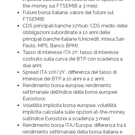
the-money sul FTSEMIB a 3 mesi;
Future borsa italiana: valore del future sul
FTSEMIB;
CDS principali banche 10Ysub: CDS medio delle
obbligazioni subordinate a 10 anni delle
principali banche italiane (Unicredit, Intesa San
Paolo, MPS, Banco BPM);
Tasso di interesse ITA 2Y: tasso di interesse
costruito sulla curva dei BTP con scadenza a
due anni;
Spread ITA 10Y/2Y : differenza del tasso di
interesse dei BTP a 10 anni e a 2 anni;
Rendimento borsa europea: rendimento
settimanale dell’indice delle borse europee
Eurostoxx;
Volatilità implicita borsa europea: volatilità
implicita calcolata sulle opzioni at-the-money
sull’indice Eurostoxx a scadenza 3 mesi;
Rendimento borsa ITA/Europa: differenza tra il
rendimento settimanale della borsa italiana e