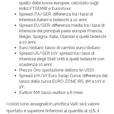
quello delle borse europee, calcolato sugli
indici FTSEMIB e Eurostoxx;
Spread ITA/GER: differenza tra i tassi di
interesse italiani e tedeschi a 10 anni;
Spread EU/GER: differenza media tra i tassi di
interesse dei principali paesi europei (Francia,
Belgio, Spagna, Italia, Olanda) e quelli tedeschi
a 10 anni;
Euro/dollaro: tasso di cambio euro/dollaro;
Spread US/GER 10Y: spread tra i tassi di
interesse degli Stati Uniti e quelli tedeschi con
scadenza 10 anni;
Prezzo Oro: quotazione dell’oro (in USD)
Spread 10Y/2Y Euro Swap Curve: differenza del
tasso della curva EURO ZONE IRS 3M a 10Y e
2Y;
Euribor 6M: tasso euribor a 6 mesi.
I colori sono assegnati in un’ottica VaR: se il valore
riportato è superiore (inferiore) al quantile al 15%, il