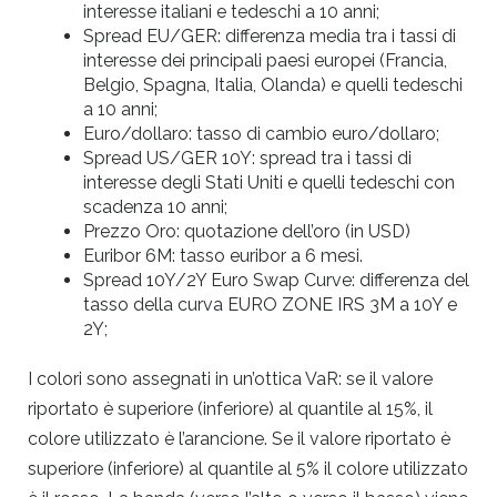
interesse italiani e tedeschi a 10 anni;
Spread EU/GER: differenza media tra i tassi di
interesse dei principali paesi europei (Francia,
Belgio, Spagna, Italia, Olanda) e quelli tedeschi
a 10 anni;
Euro/dollaro: tasso di cambio euro/dollaro;
Spread US/GER 10Y: spread tra i tassi di
interesse degli Stati Uniti e quelli tedeschi con
scadenza 10 anni;
Prezzo Oro: quotazione dell’oro (in USD)
Euribor 6M: tasso euribor a 6 mesi.
Spread 10Y/2Y Euro Swap Curve: differenza del
tasso della curva EURO ZONE IRS 3M a 10Y e
2Y;
I colori sono assegnati in un’ottica VaR: se il valore
riportato è superiore (inferiore) al quantile al 15%, il
colore utilizzato è l’arancione. Se il valore riportato è
superiore (inferiore) al quantile al 5% il colore utilizzato