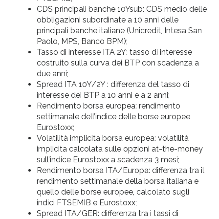
CDS principali banche 10Ysub: CDS medio delle
obbligazioni subordinate a 10 anni delle
principali banche italiane (Unicredit, Intesa San
Paolo, MPS, Banco BPM);
Tasso di interesse ITA 2Y: tasso di interesse
costruito sulla curva dei BTP con scadenza a
due anni;
Spread ITA 10Y/2Y : differenza del tasso di
interesse dei BTP a 10 anni e a 2 anni;
Rendimento borsa europea: rendimento
settimanale dell’indice delle borse europee
Eurostoxx;
Volatilità implicita borsa europea: volatilità
implicita calcolata sulle opzioni at-the-money
sull’indice Eurostoxx a scadenza 3 mesi;
Rendimento borsa ITA/Europa: differenza tra il
rendimento settimanale della borsa italiana e
quello delle borse europee, calcolato sugli
indici FTSEMIB e Eurostoxx;
Spread ITA/GER: differenza tra i tassi di