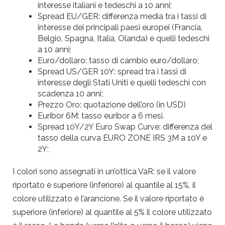
interesse italiani e tedeschi a 10 anni;
Spread EU/GER: differenza media tra i tassi di
interesse dei principali paesi europei (Francia,
Belgio, Spagna, Italia, Olanda) e quelli tedeschi
a 10 anni;
Euro/dollaro: tasso di cambio euro/dollaro;
Spread US/GER 10Y: spread tra i tassi di
interesse degli Stati Uniti e quelli tedeschi con
scadenza 10 anni;
Prezzo Oro: quotazione dell’oro (in USD)
Euribor 6M: tasso euribor a 6 mesi.
Spread 10Y/2Y Euro Swap Curve: differenza del
tasso della curva EURO ZONE IRS 3M a 10Y e
2Y;
I colori sono assegnati in un’ottica VaR: se il valore
riportato è superiore (inferiore) al quantile al 15%, il
colore utilizzato è l’arancione. Se il valore riportato è
superiore (inferiore) al quantile al 5% il colore utilizzato