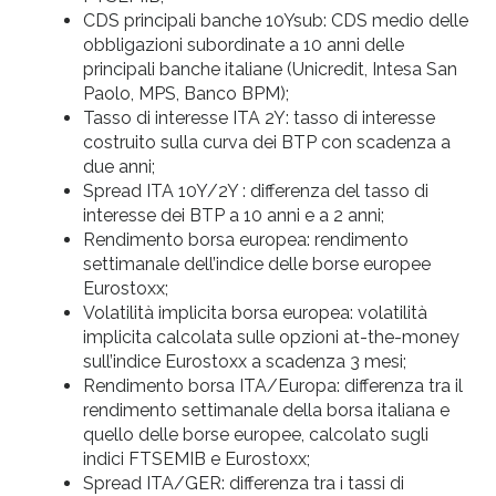
CDS principali banche 10Ysub: CDS medio delle
obbligazioni subordinate a 10 anni delle
principali banche italiane (Unicredit, Intesa San
Paolo, MPS, Banco BPM);
Tasso di interesse ITA 2Y: tasso di interesse
costruito sulla curva dei BTP con scadenza a
due anni;
Spread ITA 10Y/2Y : differenza del tasso di
interesse dei BTP a 10 anni e a 2 anni;
Rendimento borsa europea: rendimento
settimanale dell’indice delle borse europee
Eurostoxx;
Volatilità implicita borsa europea: volatilità
implicita calcolata sulle opzioni at-the-money
sull’indice Eurostoxx a scadenza 3 mesi;
Rendimento borsa ITA/Europa: differenza tra il
rendimento settimanale della borsa italiana e
quello delle borse europee, calcolato sugli
indici FTSEMIB e Eurostoxx;
Spread ITA/GER: differenza tra i tassi di