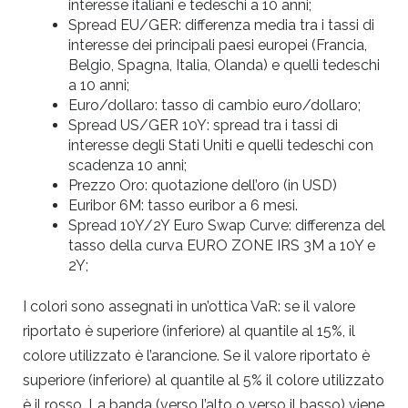
interesse italiani e tedeschi a 10 anni;
Spread EU/GER: differenza media tra i tassi di
interesse dei principali paesi europei (Francia,
Belgio, Spagna, Italia, Olanda) e quelli tedeschi
a 10 anni;
Euro/dollaro: tasso di cambio euro/dollaro;
Spread US/GER 10Y: spread tra i tassi di
interesse degli Stati Uniti e quelli tedeschi con
scadenza 10 anni;
Prezzo Oro: quotazione dell’oro (in USD)
Euribor 6M: tasso euribor a 6 mesi.
Spread 10Y/2Y Euro Swap Curve: differenza del
tasso della curva EURO ZONE IRS 3M a 10Y e
2Y;
I colori sono assegnati in un’ottica VaR: se il valore
riportato è superiore (inferiore) al quantile al 15%, il
colore utilizzato è l’arancione. Se il valore riportato è
superiore (inferiore) al quantile al 5% il colore utilizzato
è il rosso. La banda (verso l’alto o verso il basso) viene