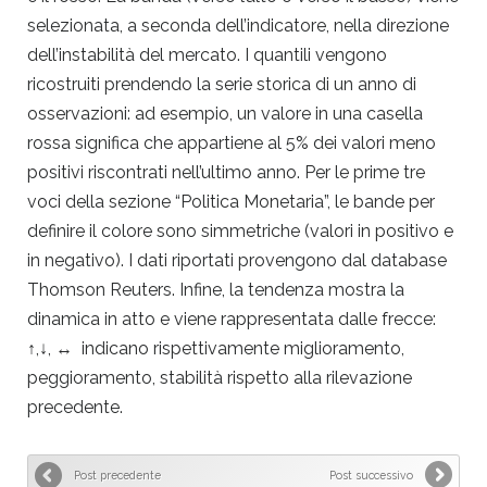
selezionata, a seconda dell’indicatore, nella direzione
dell’instabilità del mercato. I quantili vengono
ricostruiti prendendo la serie storica di un anno di
osservazioni: ad esempio, un valore in una casella
rossa significa che appartiene al 5% dei valori meno
positivi riscontrati nell’ultimo anno. Per le prime tre
voci della sezione “Politica Monetaria”, le bande per
definire il colore sono simmetriche (valori in positivo e
in negativo). I dati riportati provengono dal database
Thomson Reuters. Infine, la tendenza mostra la
dinamica in atto e viene rappresentata dalle frecce:
↑,↓, ↔ indicano rispettivamente miglioramento,
peggioramento, stabilità rispetto alla rilevazione
precedente.
Post precedente
Post successivo