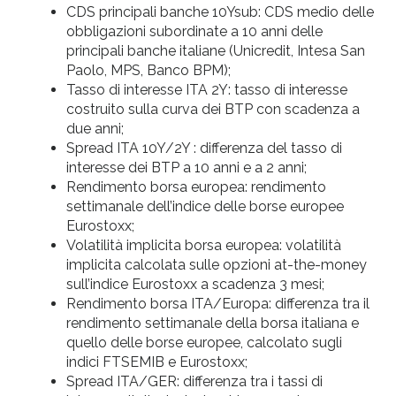
CDS principali banche 10Ysub: CDS medio delle
obbligazioni subordinate a 10 anni delle
principali banche italiane (Unicredit, Intesa San
Paolo, MPS, Banco BPM);
Tasso di interesse ITA 2Y: tasso di interesse
costruito sulla curva dei BTP con scadenza a
due anni;
Spread ITA 10Y/2Y : differenza del tasso di
interesse dei BTP a 10 anni e a 2 anni;
Rendimento borsa europea: rendimento
settimanale dell’indice delle borse europee
Eurostoxx;
Volatilità implicita borsa europea: volatilità
implicita calcolata sulle opzioni at-the-money
sull’indice Eurostoxx a scadenza 3 mesi;
Rendimento borsa ITA/Europa: differenza tra il
rendimento settimanale della borsa italiana e
quello delle borse europee, calcolato sugli
indici FTSEMIB e Eurostoxx;
Spread ITA/GER: differenza tra i tassi di