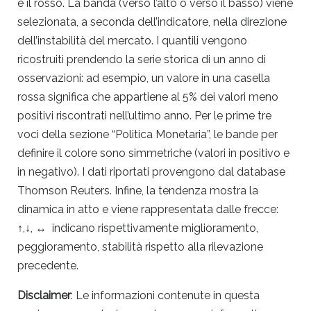
è il rosso. La banda (verso l’alto o verso il basso) viene
selezionata, a seconda dell’indicatore, nella direzione
dell’instabilità del mercato. I quantili vengono
ricostruiti prendendo la serie storica di un anno di
osservazioni: ad esempio, un valore in una casella
rossa significa che appartiene al 5% dei valori meno
positivi riscontrati nell’ultimo anno. Per le prime tre
voci della sezione “Politica Monetaria”, le bande per
definire il colore sono simmetriche (valori in positivo e
in negativo). I dati riportati provengono dal database
Thomson Reuters. Infine, la tendenza mostra la
dinamica in atto e viene rappresentata dalle frecce:
↑,↓, ↔ indicano rispettivamente miglioramento,
peggioramento, stabilità rispetto alla rilevazione
precedente.
Disclaimer
: Le informazioni contenute in questa