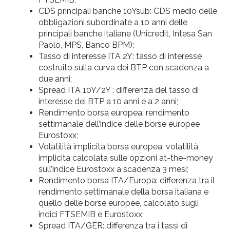
CDS principali banche 10Ysub: CDS medio delle
obbligazioni subordinate a 10 anni delle
principali banche italiane (Unicredit, Intesa San
Paolo, MPS, Banco BPM);
Tasso di interesse ITA 2Y: tasso di interesse
costruito sulla curva dei BTP con scadenza a
due anni;
Spread ITA 10Y/2Y : differenza del tasso di
interesse dei BTP a 10 anni e a 2 anni;
Rendimento borsa europea: rendimento
settimanale dell’indice delle borse europee
Eurostoxx;
Volatilità implicita borsa europea: volatilità
implicita calcolata sulle opzioni at-the-money
sull’indice Eurostoxx a scadenza 3 mesi;
Rendimento borsa ITA/Europa: differenza tra il
rendimento settimanale della borsa italiana e
quello delle borse europee, calcolato sugli
indici FTSEMIB e Eurostoxx;
Spread ITA/GER: differenza tra i tassi di