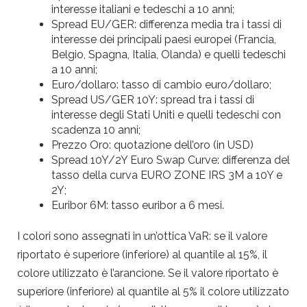
interesse italiani e tedeschi a 10 anni;
Spread EU/GER: differenza media tra i tassi di
interesse dei principali paesi europei (Francia,
Belgio, Spagna, Italia, Olanda) e quelli tedeschi
a 10 anni;
Euro/dollaro: tasso di cambio euro/dollaro;
Spread US/GER 10Y: spread tra i tassi di
interesse degli Stati Uniti e quelli tedeschi con
scadenza 10 anni;
Prezzo Oro: quotazione dell’oro (in USD)
Spread 10Y/2Y Euro Swap Curve: differenza del
tasso della curva EURO ZONE IRS 3M a 10Y e
2Y;
Euribor 6M: tasso euribor a 6 mesi.
I colori sono assegnati in un’ottica VaR: se il valore
riportato è superiore (inferiore) al quantile al 15%, il
colore utilizzato è l’arancione. Se il valore riportato è
superiore (inferiore) al quantile al 5% il colore utilizzato