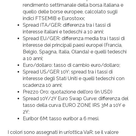
rendimento settimanale della borsa italiana e
quello delle borse europee, calcolato sugli
indici FTSEMIB e Eurostoxx;
Spread ITA/GER: differenza tra i tassi di
interesse italiani e tedeschi a 10 anni;
Spread EU/GER: differenza media tra i tassi di
interesse dei principali paesi europei (Francia,
Belgio, Spagna, Italia, Olanda) e quelli tedeschi
a 10 anni;
Euro/dollaro: tasso di cambio euro/dollaro;
Spread US/GER 10Y: spread tra i tassi di
interesse degli Stati Uniti e quelli tedeschi con
scadenza 10 anni;
Prezzo Oro: quotazione dell’oro (in USD)
Spread 10Y/2Y Euro Swap Curve: differenza del
tasso della curva EURO ZONE IRS 3M a 10Y e
2Y;
Euribor 6M: tasso euribor a 6 mesi.
I colori sono assegnati in un’ottica VaR: se il valore