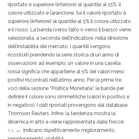
riportato è superiore (inferiore) al quantile al 15%, il
colore utilizzato è l’arancione. Se il valore riportato è
superiore (inferiore) al quantile al 5% il colore utilizzato
è il rosso. La banda (verso l’alto o verso il basso) viene
selezionata, a seconda dell’indicatore, nella direzione
dell’instabilità del mercato. I quantili vengono
ricostruiti prendendo la serie storica di un anno di
osservazioni: ad esempio, un valore in una casella
rossa significa che appartiene al 5% dei valori meno
positivi riscontrati nell’ultimo anno. Per le prime tre
voci della sezione “Politica Monetaria”, le bande per
definire il colore sono simmetriche (valori in positivo e
in negativo). I dati riportati provengono dal database
Thomson Reuters. Infine, la tendenza mostra la
dinamica in atto e viene rappresentata dalle frecce:
↑,↓, ↔ indicano rispettivamente miglioramento,
peggioramento, stabilità.