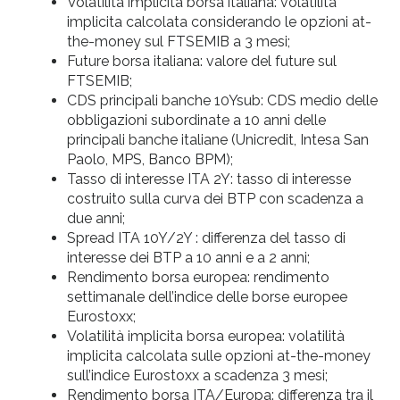
Volatilità implicita borsa italiana: volatilità
implicita calcolata considerando le opzioni at-
the-money sul FTSEMIB a 3 mesi;
Future borsa italiana: valore del future sul
FTSEMIB;
CDS principali banche 10Ysub: CDS medio delle
obbligazioni subordinate a 10 anni delle
principali banche italiane (Unicredit, Intesa San
Paolo, MPS, Banco BPM);
Tasso di interesse ITA 2Y: tasso di interesse
costruito sulla curva dei BTP con scadenza a
due anni;
Spread ITA 10Y/2Y : differenza del tasso di
interesse dei BTP a 10 anni e a 2 anni;
Rendimento borsa europea: rendimento
settimanale dell’indice delle borse europee
Eurostoxx;
Volatilità implicita borsa europea: volatilità
implicita calcolata sulle opzioni at-the-money
sull’indice Eurostoxx a scadenza 3 mesi;
Rendimento borsa ITA/Europa: differenza tra il