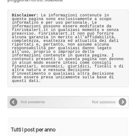
Disclaimer
: Le informazioni contenute in
questa pagina sono esclusivamente a scopo
informativo e per uso personale. Le
informazioni possono essere modificate da
finriskalert.it in qualsiasi momento e senza
preavviso. Finriskalert.it non può fornire
alcuna garanzia in merito all’affidabilità,
completezza, esattezza ed attualità dei dati
riportati e, pertanto, non assume alcuna
responsabilità per qualsiasi danno legato
all’uso, proprio o improprio delle
informazioni contenute in questa pagina. I
contenuti presenti in questa pagina non devono
in alcun modo essere intesi come consigli
finanziari, economici, giuridici, fiscali o di
altra natura e nessuna decisione
d’investimento o qualsiasi altra decisione
deve essere presa unicamente sulla base di
questi dati.
Post precedente
Post successivo
Tutti i post per anno