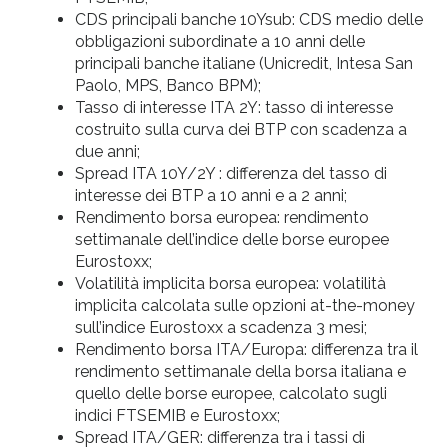
CDS principali banche 10Ysub: CDS medio delle
obbligazioni subordinate a 10 anni delle
principali banche italiane (Unicredit, Intesa San
Paolo, MPS, Banco BPM);
Tasso di interesse ITA 2Y: tasso di interesse
costruito sulla curva dei BTP con scadenza a
due anni;
Spread ITA 10Y/2Y : differenza del tasso di
interesse dei BTP a 10 anni e a 2 anni;
Rendimento borsa europea: rendimento
settimanale dell’indice delle borse europee
Eurostoxx;
Volatilità implicita borsa europea: volatilità
implicita calcolata sulle opzioni at-the-money
sull’indice Eurostoxx a scadenza 3 mesi;
Rendimento borsa ITA/Europa: differenza tra il
rendimento settimanale della borsa italiana e
quello delle borse europee, calcolato sugli
indici FTSEMIB e Eurostoxx;
Spread ITA/GER: differenza tra i tassi di