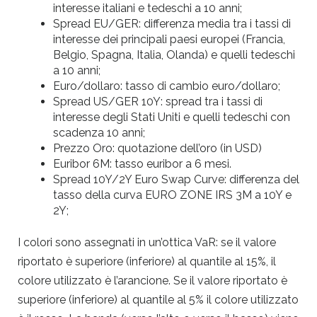
interesse italiani e tedeschi a 10 anni;
Spread EU/GER: differenza media tra i tassi di
interesse dei principali paesi europei (Francia,
Belgio, Spagna, Italia, Olanda) e quelli tedeschi
a 10 anni;
Euro/dollaro: tasso di cambio euro/dollaro;
Spread US/GER 10Y: spread tra i tassi di
interesse degli Stati Uniti e quelli tedeschi con
scadenza 10 anni;
Prezzo Oro: quotazione dell’oro (in USD)
Euribor 6M: tasso euribor a 6 mesi.
Spread 10Y/2Y Euro Swap Curve: differenza del
tasso della curva EURO ZONE IRS 3M a 10Y e
2Y;
I colori sono assegnati in un’ottica VaR: se il valore
riportato è superiore (inferiore) al quantile al 15%, il
colore utilizzato è l’arancione. Se il valore riportato è
superiore (inferiore) al quantile al 5% il colore utilizzato