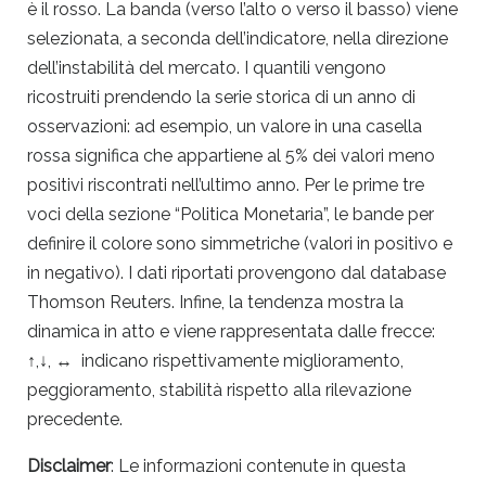
è il rosso. La banda (verso l’alto o verso il basso) viene
selezionata, a seconda dell’indicatore, nella direzione
dell’instabilità del mercato. I quantili vengono
ricostruiti prendendo la serie storica di un anno di
osservazioni: ad esempio, un valore in una casella
rossa significa che appartiene al 5% dei valori meno
positivi riscontrati nell’ultimo anno. Per le prime tre
voci della sezione “Politica Monetaria”, le bande per
definire il colore sono simmetriche (valori in positivo e
in negativo). I dati riportati provengono dal database
Thomson Reuters. Infine, la tendenza mostra la
dinamica in atto e viene rappresentata dalle frecce:
↑,↓, ↔ indicano rispettivamente miglioramento,
peggioramento, stabilità rispetto alla rilevazione
precedente.
Disclaimer
: Le informazioni contenute in questa