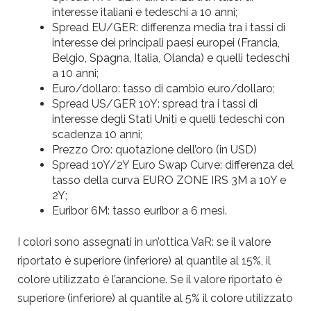
interesse italiani e tedeschi a 10 anni;
Spread EU/GER: differenza media tra i tassi di
interesse dei principali paesi europei (Francia,
Belgio, Spagna, Italia, Olanda) e quelli tedeschi
a 10 anni;
Euro/dollaro: tasso di cambio euro/dollaro;
Spread US/GER 10Y: spread tra i tassi di
interesse degli Stati Uniti e quelli tedeschi con
scadenza 10 anni;
Prezzo Oro: quotazione dell’oro (in USD)
Spread 10Y/2Y Euro Swap Curve: differenza del
tasso della curva EURO ZONE IRS 3M a 10Y e
2Y;
Euribor 6M: tasso euribor a 6 mesi.
I colori sono assegnati in un’ottica VaR: se il valore
riportato è superiore (inferiore) al quantile al 15%, il
colore utilizzato è l’arancione. Se il valore riportato è
superiore (inferiore) al quantile al 5% il colore utilizzato