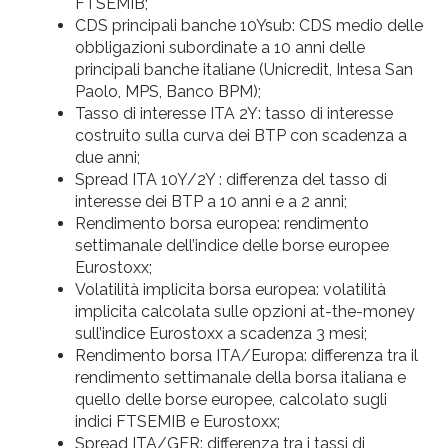
FTSEMIB;
CDS principali banche 10Ysub: CDS medio delle
obbligazioni subordinate a 10 anni delle
principali banche italiane (Unicredit, Intesa San
Paolo, MPS, Banco BPM);
Tasso di interesse ITA 2Y: tasso di interesse
costruito sulla curva dei BTP con scadenza a
due anni;
Spread ITA 10Y/2Y : differenza del tasso di
interesse dei BTP a 10 anni e a 2 anni;
Rendimento borsa europea: rendimento
settimanale dell’indice delle borse europee
Eurostoxx;
Volatilità implicita borsa europea: volatilità
implicita calcolata sulle opzioni at-the-money
sull’indice Eurostoxx a scadenza 3 mesi;
Rendimento borsa ITA/Europa: differenza tra il
rendimento settimanale della borsa italiana e
quello delle borse europee, calcolato sugli
indici FTSEMIB e Eurostoxx;
Spread ITA/GER: differenza tra i tassi di