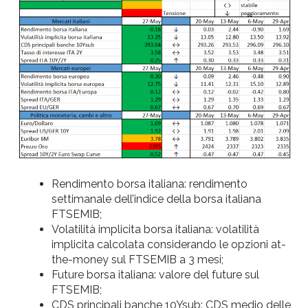
Rendimento borsa italiana: rendimento
settimanale dell’indice della borsa italiana
FTSEMIB;
Volatilità implicita borsa italiana: volatilità
implicita calcolata considerando le opzioni at-
the-money sul FTSEMIB a 3 mesi;
Future borsa italiana: valore del future sul
FTSEMIB;
CDS principali banche 10Ysub: CDS medio delle