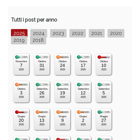
Tutti i post per anno
2025
2024
2023
2022
2021
2020
2019
2018
Novembre
Ottobre
Ottobre
Ottobre
Ottobre
7
31
24
17
10
2025
2025
2025
2025
2025
Ottobre
Settembre
Settembre
Settembre
Settembre
3
26
19
12
5
2025
2025
2025
2025
2025
Giugno
Giugno
Giugno
Giugno
Maggio
20
13
9
2
27
2025
2025
2025
2025
2025