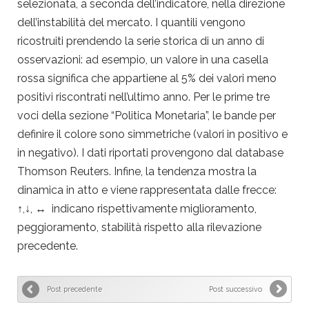
selezionata, a seconda dell’indicatore, nella direzione
dell’instabilità del mercato. I quantili vengono
ricostruiti prendendo la serie storica di un anno di
osservazioni: ad esempio, un valore in una casella
rossa significa che appartiene al 5% dei valori meno
positivi riscontrati nell’ultimo anno. Per le prime tre
voci della sezione “Politica Monetaria”, le bande per
definire il colore sono simmetriche (valori in positivo e
in negativo). I dati riportati provengono dal database
Thomson Reuters. Infine, la tendenza mostra la
dinamica in atto e viene rappresentata dalle frecce:
↑,↓, ↔ indicano rispettivamente miglioramento,
peggioramento, stabilità rispetto alla rilevazione
precedente.
Post precedente
Post successivo