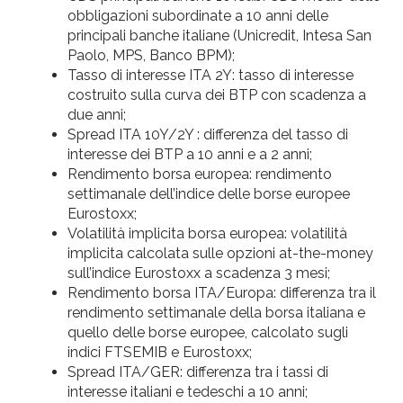
obbligazioni subordinate a 10 anni delle
principali banche italiane (Unicredit, Intesa San
Paolo, MPS, Banco BPM);
Tasso di interesse ITA 2Y: tasso di interesse
costruito sulla curva dei BTP con scadenza a
due anni;
Spread ITA 10Y/2Y : differenza del tasso di
interesse dei BTP a 10 anni e a 2 anni;
Rendimento borsa europea: rendimento
settimanale dell’indice delle borse europee
Eurostoxx;
Volatilità implicita borsa europea: volatilità
implicita calcolata sulle opzioni at-the-money
sull’indice Eurostoxx a scadenza 3 mesi;
Rendimento borsa ITA/Europa: differenza tra il
rendimento settimanale della borsa italiana e
quello delle borse europee, calcolato sugli
indici FTSEMIB e Eurostoxx;
Spread ITA/GER: differenza tra i tassi di
interesse italiani e tedeschi a 10 anni;