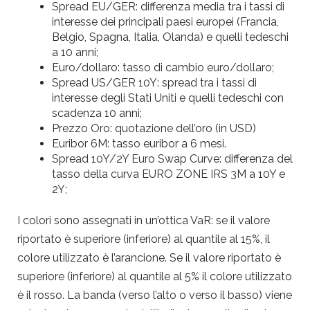
Spread EU/GER: differenza media tra i tassi di
interesse dei principali paesi europei (Francia,
Belgio, Spagna, Italia, Olanda) e quelli tedeschi
a 10 anni;
Euro/dollaro: tasso di cambio euro/dollaro;
Spread US/GER 10Y: spread tra i tassi di
interesse degli Stati Uniti e quelli tedeschi con
scadenza 10 anni;
Prezzo Oro: quotazione dell’oro (in USD)
Euribor 6M: tasso euribor a 6 mesi.
Spread 10Y/2Y Euro Swap Curve: differenza del
tasso della curva EURO ZONE IRS 3M a 10Y e
2Y;
I colori sono assegnati in un’ottica VaR: se il valore
riportato è superiore (inferiore) al quantile al 15%, il
colore utilizzato è l’arancione. Se il valore riportato è
superiore (inferiore) al quantile al 5% il colore utilizzato
è il rosso. La banda (verso l’alto o verso il basso) viene