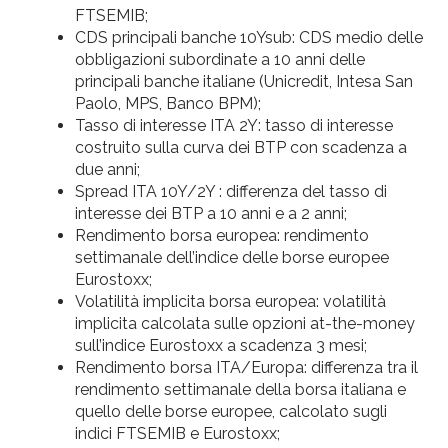
FTSEMIB;
CDS principali banche 10Ysub: CDS medio delle
obbligazioni subordinate a 10 anni delle
principali banche italiane (Unicredit, Intesa San
Paolo, MPS, Banco BPM);
Tasso di interesse ITA 2Y: tasso di interesse
costruito sulla curva dei BTP con scadenza a
due anni;
Spread ITA 10Y/2Y : differenza del tasso di
interesse dei BTP a 10 anni e a 2 anni;
Rendimento borsa europea: rendimento
settimanale dell’indice delle borse europee
Eurostoxx;
Volatilità implicita borsa europea: volatilità
implicita calcolata sulle opzioni at-the-money
sull’indice Eurostoxx a scadenza 3 mesi;
Rendimento borsa ITA/Europa: differenza tra il
rendimento settimanale della borsa italiana e
quello delle borse europee, calcolato sugli
indici FTSEMIB e Eurostoxx;