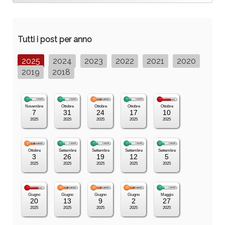
Tutti i post per anno
2025
2024
2023
2022
2021
2020
2019
2018
Novembre
Ottobre
Ottobre
Ottobre
Ottobre
7
31
24
17
10
2025
2025
2025
2025
2025
Ottobre
Settembre
Settembre
Settembre
Settembre
3
26
19
12
5
2025
2025
2025
2025
2025
Giugno
Giugno
Giugno
Giugno
Maggio
20
13
9
2
27
2025
2025
2025
2025
2025