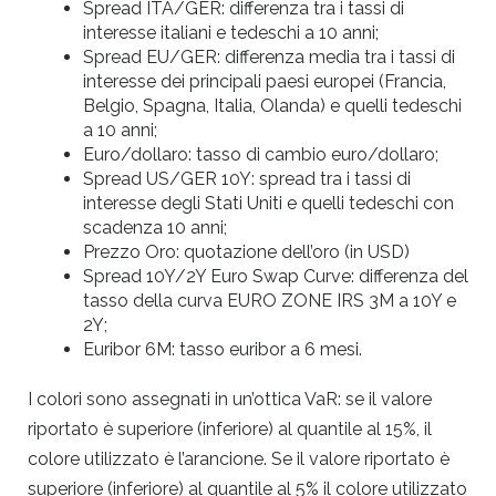
Spread ITA/GER: differenza tra i tassi di
interesse italiani e tedeschi a 10 anni;
Spread EU/GER: differenza media tra i tassi di
interesse dei principali paesi europei (Francia,
Belgio, Spagna, Italia, Olanda) e quelli tedeschi
a 10 anni;
Euro/dollaro: tasso di cambio euro/dollaro;
Spread US/GER 10Y: spread tra i tassi di
interesse degli Stati Uniti e quelli tedeschi con
scadenza 10 anni;
Prezzo Oro: quotazione dell’oro (in USD)
Spread 10Y/2Y Euro Swap Curve: differenza del
tasso della curva EURO ZONE IRS 3M a 10Y e
2Y;
Euribor 6M: tasso euribor a 6 mesi.
I colori sono assegnati in un’ottica VaR: se il valore
riportato è superiore (inferiore) al quantile al 15%, il
colore utilizzato è l’arancione. Se il valore riportato è
superiore (inferiore) al quantile al 5% il colore utilizzato