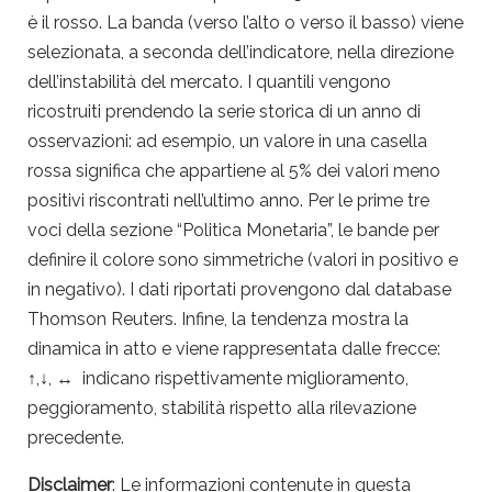
è il rosso. La banda (verso l’alto o verso il basso) viene
selezionata, a seconda dell’indicatore, nella direzione
dell’instabilità del mercato. I quantili vengono
ricostruiti prendendo la serie storica di un anno di
osservazioni: ad esempio, un valore in una casella
rossa significa che appartiene al 5% dei valori meno
positivi riscontrati nell’ultimo anno. Per le prime tre
voci della sezione “Politica Monetaria”, le bande per
definire il colore sono simmetriche (valori in positivo e
in negativo). I dati riportati provengono dal database
Thomson Reuters. Infine, la tendenza mostra la
dinamica in atto e viene rappresentata dalle frecce:
↑,↓, ↔ indicano rispettivamente miglioramento,
peggioramento, stabilità rispetto alla rilevazione
precedente.
Disclaimer
: Le informazioni contenute in questa